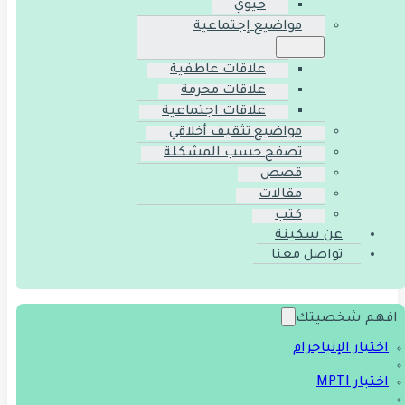
حيوي
مواضيع إجتماعية
علاقات عاطفية
علاقات محرمة
علاقات اجتماعية
مواضيع تثقيف أخلاقي
تصفح حسب المشكلة
قصص
مقالات
كتب
عن سكينة
تواصل معنا
افهم شخصيتك
اختبار الإنياجرام
اختبار MPTI