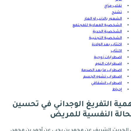
تقلب مزاج
تشنج
الشعور بالذنب او العار
الشخصية المعادية للمجتمع
الشخصية الحدية
الشخصية التجنبية
اكتئاب بعد الولادة
اكتئاب
اضطرابات زوجية
اضطرابات النوم
اضطراب ما بعد الصدمة
اضطراب تشوه الجسم
اضطراب انشقاقي
إحباط
مية التفريغ الوجداني في تحسين
حالة النفسية للمريض
 الحديث الشريف عن محمد بن يحيى عن أحمد بن محمد،