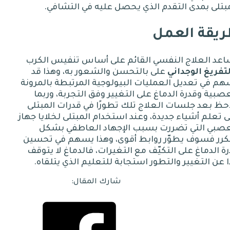
بتلى بمدى التقدم الذي يحصل عليه في التشافي
.
يقة العمل
اعد العلاج النفسي القائم على أساس تنفيس الكرب
تفريغ الوجداني
على بالتحسن والشعور به، وهذا قد
م في تعديل العمليات البيولوجية المرتبطة بالمرونة
صبية وقدرة الدماغ على التغيير وفق التجربة، وربما
حظ بعد جلسات العلاج تلك تطورًا في قدرات المبتلى
 تعلم أشياء جديدة، وعند استخدام المبتلى لخلايا جهاز
عصبي التي تضررت بسبب الإجهاد العاطفي بشكل
كرر فسوف يطوّر روابط أقوى، وهذا يسهم في تحسين
ة الدماغ على التكيّف مع التغيرات، فالدماغ لا يتوقف
ًا عن التغيير والتطور استجابة للتعليم الذي يتلقاه
.
شارك المقال: