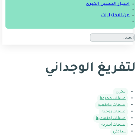
اختبار الخمس الكبرى
عن الاختبارات
لتفريغ الوجداني
فكري
علاقات محرمة
علاقات عاطفية
علاقات زوجية
علاقات إجتماعية
علاقات أسرية
سلوكي