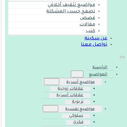
مواضيع تثقيف أخلاقي
تصفح حسب المشكلة
قصص
مقالات
كتب
عن سكينة
تواصل معنا
الرئيسة
المواضيع
مواضيع أسرية
علاقات زوجية
علاقات أسرية
تربوية
مواضيع نفسية
سلوكي
فكري