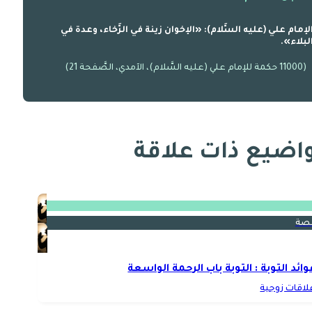
لإمام علي (عليه السَّلام): «الإخوان زينة في الرَّخاء، وعدة في
لبلاء».
(11000 حكمة للإمام علي (عليه السَّلام)، الآمدي، الصَّفحة 21)
اضيع ذات علاقة
صة
وائد التوبة : التوبة باب الرحمة الواسعة
لاقات زوجية