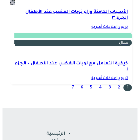
الأسباب الكامنة وراء نوبات الغضب عند الأطفال
الجزء ٣
تربوي
|
علاقات أسرية
مقال
كيفية التعامل مع نوبات الغضب عند الأطفال – الجزء
١
تربوي
|
علاقات أسرية
7
6
5
4
3
2
1
الرئيسية