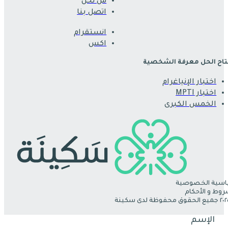
من نحن
اتصل بنا
انستقرام
اكس
اح الحل معرفة الشخصية
اختبار الإنياغرام
اختبار MPTI
الخمس الكبرى
سية الخصوصية
روط و الأحكام
الإسم