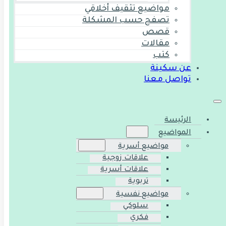
مواضيع تثقيف أخلاقي
تصفح حسب المشكلة
قصص
مقالات
كتب
عن سكينة
تواصل معنا
الرئيسة
المواضيع
مواضيع أسرية
علاقات زوجية
علاقات أسرية
تربوية
مواضيع نفسية
سلوكي
فكري