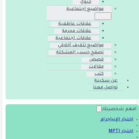
حيوي
مواضيع إجتماعية
علاقات عاطفية
علاقات محرمة
علاقات اجتماعية
مواضيع تثقيف أخلاقي
تصفح حسب المشكلة
قصص
مقالات
كتب
عن سكينة
تواصل معنا
افهم شخصيتك
اختبار الإنياجرام
اختبار MPTI