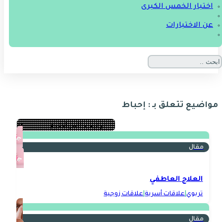
اختبار الخمس الكبرى
عن الاختبارات
مواضيع تتعلق بـ : إحباط
مقال
العلاج العاطفي
تربوي
|
علاقات أسرية
|
علاقات زوجية
مقال