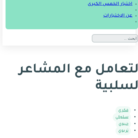
اختبار الخمس الكبرى
عن الاختبارات
لتعامل مع المشاعر
لسلبية
فكري
سلوكي
حيوي
تربوي