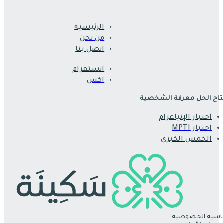
الرئيسية
من نحن
اتصل بنا
انستقرام
اكس
اح الحل معرفة الشخصية
اختبار الإنياغرام
اختبار MPTI
الخمس الكبرى
سية الخصوصية