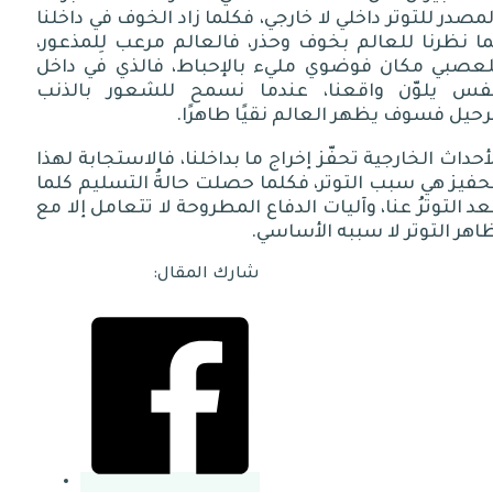
مصدر للتوتر داخلي لا خارجي، فكلما زاد الخوف في داخلنا
ا نظرنا للعالم بخوف وحذر، فالعالم مرعب لِلمذعور،
لعصبي مكان فوضوي مليء بالإحباط، فالذي في داخل
نَّفس يلوّن واقعنا، عندما نسمح للشعور بالذنب
رحيل فسوف يظهر العالم نقيًا طاهرًا
.
أحداث الخارجية تحفّز إخراج ما بداخلنا، فالاستجابة لهذا
حفيز هي سبب التوتر، فكلما حصلت حالةُ التسليم كلما
عد التوترُ عنا، وآليات الدفاع المطروحة لا تتعامل إلا مع
هر التوتر لا سببه الأساسي
.
شارك المقال: