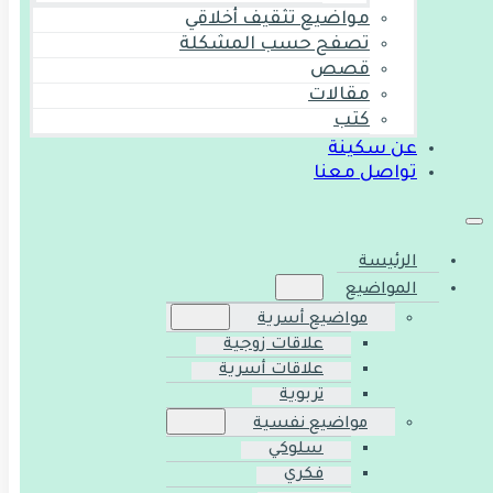
مواضيع تثقيف أخلاقي
تصفح حسب المشكلة
قصص
مقالات
كتب
عن سكينة
تواصل معنا
الرئيسة
المواضيع
مواضيع أسرية
علاقات زوجية
علاقات أسرية
تربوية
مواضيع نفسية
سلوكي
فكري