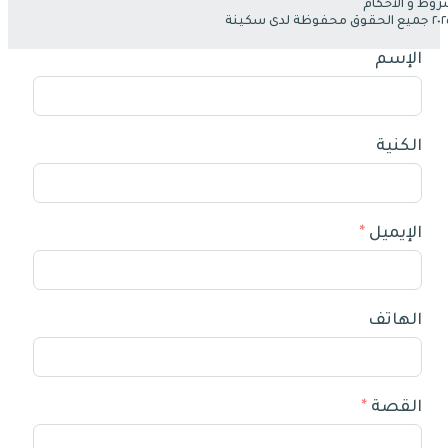
روط و الأحكام
الإسم
الكنية
الإيميل
الهاتف
القصة