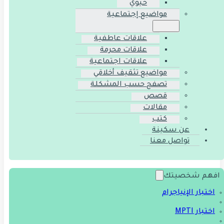
حيوي
مواضيع إجتماعية
علاقات عاطفية
علاقات محرمة
علاقات اجتماعية
مواضيع تثقيف أخلاقي
تصفح حسب المشكلة
قصص
مقالات
كتب
عن سكينة
تواصل معنا
افهم شخصيتك
اختبار الإنياجرام
اختبار MPTI