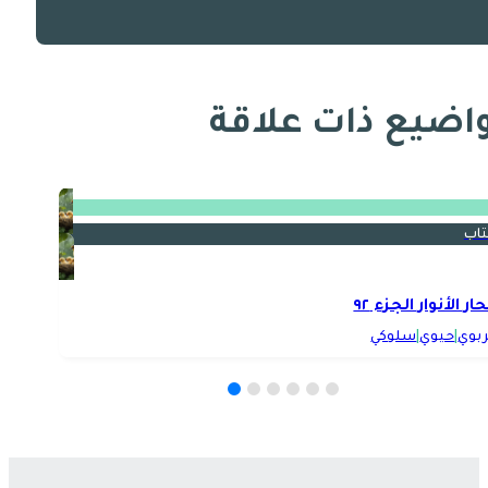
اضيع ذات علاقة
تاب
حار الأنوار الجزء ٩٢
ربوي
|
حيوي
|
سلوكي