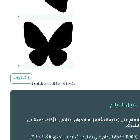
اشترك
لتصلك مقالات مشابهة:
سبل السلام
لإمام علي (عليه السَّلام): «الإخوان زينة في الرَّخاء، وعدة في
لبلاء».
(11000 حكمة للإمام علي (عليه السَّلام)، الآمدي، الصَّفحة 21)