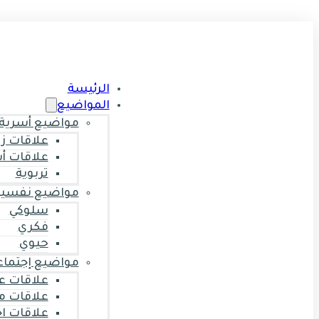
الرئيسة
المواضيع
مواضيع أسرية
علاقات ز
علاقات أ
تربوية
مواضيع نفسية
سلوكي
فكري
حيوي
مواضيع إجتماع
علاقات ع
علاقات م
علاقات ا