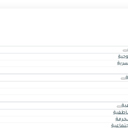
وجية
سرية
ية
اطفية
حرمة
جتماعية