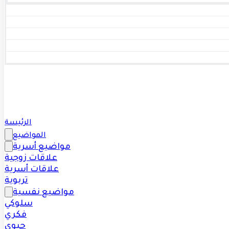
الرئيسة
المواضيع
مواضيع أسرية
علاقات زوجية
علاقات أسرية
تربوية
مواضيع نفسية
سلوكي
فكري
حيوي