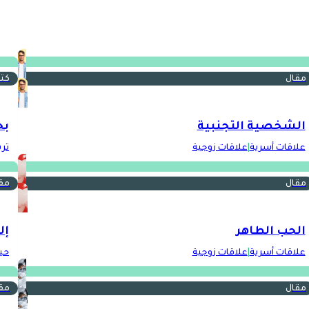
مقال
كت
الشخصية التجنبية
بحا
علاقات أسرية
|
علاقات زوجية
تر
مقال
مق
الحب الطاهر
إل
علاقات أسرية
|
علاقات زوجية
حي
مقال
مق