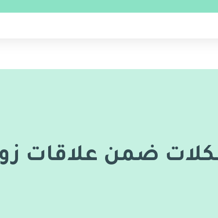
لات ضمن علاقات زوج