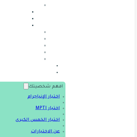
افهم شخصيتك
اختبار الإنياجرام
اختبار MPTI
اختبار الخمس الكبرى
عن الاختبارات