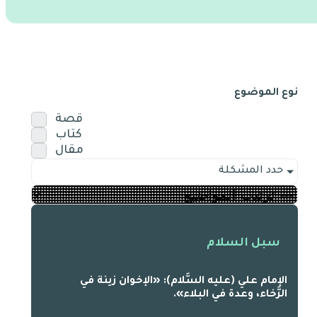
نوع الموضوع
قصة
كتاب
مقال
حدد المشكلة
سبل السلام
الإمام علي (عليه السَّلام): «الإخوان زينة في
الرَّخاء، وعدة في البلاء».