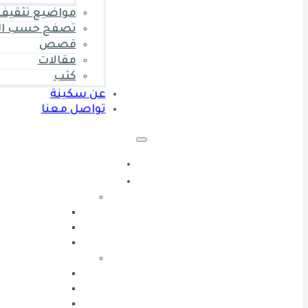
مواضيع تثقيف 
تصفح حسب ال
قصص
مقالات
كتب
عن سكينة
تواصل معنا