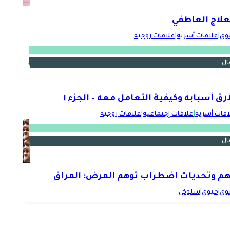
علاج العاطفي
بوي
|
علاقات أسرية
|
علاقات زوجية
ال
أرق أسبابه وكيفية التعامل معه – الجزء ١
اقات أسرية
|
علاقات إجتماعية
|
علاقات زوجية
ال
م وتحديات اضطراب توهم المرض: المراق
بوي
|
حيوي
|
سلوكي