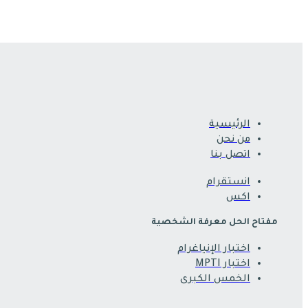
الرئيسية
من نحن
اتصل بنا
انستقرام
اكس
مفتاح الحل معرفة الشخصية
اختبار الإنياغرام
اختبار MPTI
الخمس الكبرى