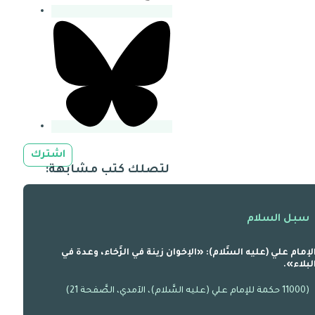
اشترك
لتصلك كتب مشابهة:
سبل السلام
لإمام علي (عليه السَّلام): «الإخوان زينة في الرَّخاء، وعدة في
لبلاء».
(11000 حكمة للإمام علي (عليه السَّلام)، الآمدي، الصَّفحة 21)