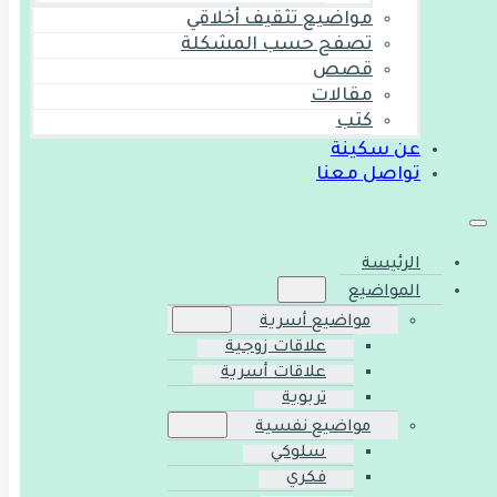
مواضيع تثقيف أخلاقي
تصفح حسب المشكلة
قصص
مقالات
كتب
عن سكينة
تواصل معنا
الرئيسة
المواضيع
مواضيع أسرية
علاقات زوجية
علاقات أسرية
تربوية
مواضيع نفسية
سلوكي
فكري