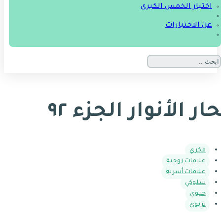
اختبار الخمس الكبرى
عن الاختبارات
ار الأنوار الجزء ٩٢
فكري
علاقات زوجية
علاقات أسرية
سلوكي
حيوي
تربوي