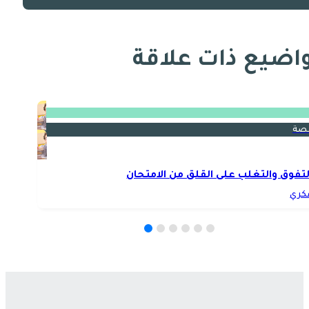
اضيع ذات علاقة
صة
لتفوق والتغلب على القلق من الامتحان
كري