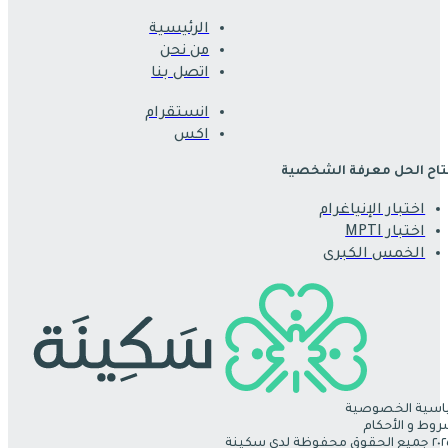
الرئيسية
من نحن
اتصل بنا
انستقرام
اكس
اح الحل معرفة الشخصية
اختبار الإنياغرام
اختبار MPTI
الخمس الكبرى
سية الخصوصية
روط و الأحكام