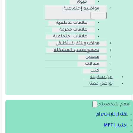
حيوي
مواضيع إجتماعية
علاقات عاطفية
علاقات محرمة
علاقات اجتماعية
مواضيع تثقيف أخلاقي
تصفح حسب المشكلة
قصص
مقالات
كتب
عن سكينة
تواصل معنا
افهم شخصيتك
اختبار الإنياجرام
اختبار MPTI