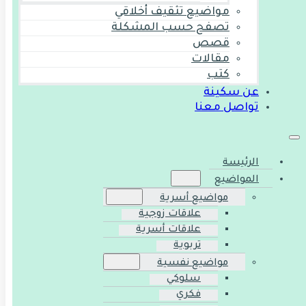
مواضيع تثقيف أخلاقي
تصفح حسب المشكلة
قصص
مقالات
كتب
عن سكينة
تواصل معنا
الرئيسة
المواضيع
مواضيع أسرية
علاقات زوجية
علاقات أسرية
تربوية
مواضيع نفسية
سلوكي
فكري