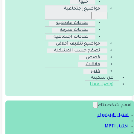
حيوي
مواضيع إجتماعية
علاقات عاطفية
علاقات محرمة
علاقات اجتماعية
مواضيع تثقيف أخلاقي
تصفح حسب المشكلة
قصص
مقالات
كتب
عن سكينة
تواصل معنا
افهم شخصيتك
اختبار الإنياجرام
اختبار MPTI