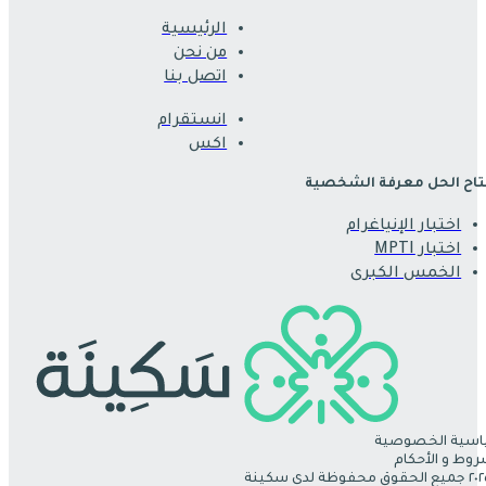
الرئيسية
من نحن
اتصل بنا
انستقرام
اكس
اح الحل معرفة الشخصية
اختبار الإنياغرام
اختبار MPTI
الخمس الكبرى
سية الخصوصية
روط و الأحكام