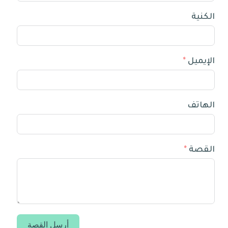
الكنية
الإيميل
الهاتف
القصة
أرسل القصة