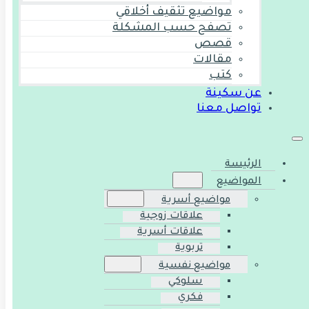
مواضيع تثقيف أخلاقي
تصفح حسب المشكلة
قصص
مقالات
كتب
عن سكينة
تواصل معنا
الرئيسة
المواضيع
مواضيع أسرية
علاقات زوجية
علاقات أسرية
تربوية
مواضيع نفسية
سلوكي
فكري