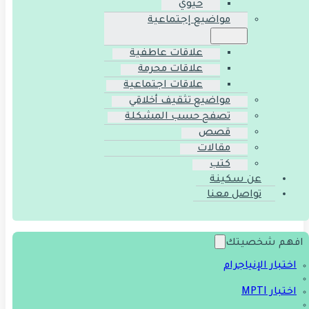
حيوي
مواضيع إجتماعية
علاقات عاطفية
علاقات محرمة
علاقات اجتماعية
مواضيع تثقيف أخلاقي
تصفح حسب المشكلة
قصص
مقالات
كتب
عن سكينة
تواصل معنا
افهم شخصيتك
اختبار الإنياجرام
اختبار MPTI