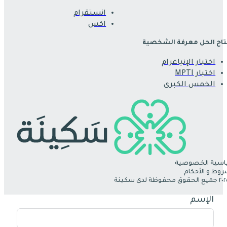
انستقرام
اكس
اح الحل معرفة الشخصية
اختبار الإنياغرام
اختبار MPTI
الخمس الكبرى
سية الخصوصية
روط و الأحكام
الإسم