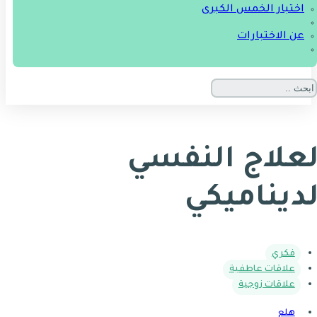
اختبار الخمس الكبرى
عن الاختبارات
لعلاج النفسي
لديناميكي
فكري
علاقات عاطفية
علاقات زوجية
هلع