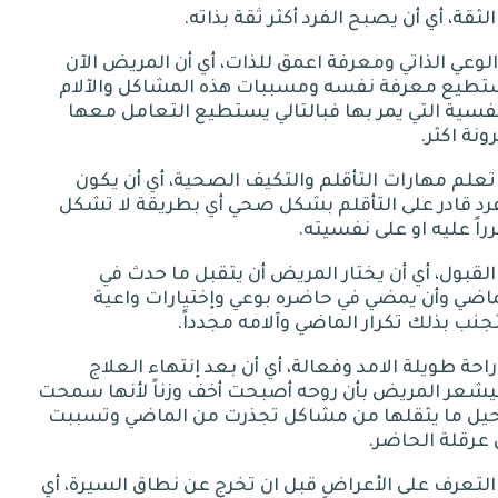
.
 الوعي الذاتي ومعرفة اعمق للذات، أي أن المريض الآن
تطيع معرفة نفسه ومسببات هذه المشاكل والآلام
فسية التي يمر بها فبالتالي يستطيع التعامل معها
ونة اكثر
.
 تعلم مهارات التأقلم والتكيف الصحية، أي أن يكون
رد قادر على التأقلم بشكل صحي أي بطريقة لا تشكل
اً عليه او على نفسيته
.
 القبول، أي أن يختار المريض أن يتقبل ما حدث في
اضي وأن يمضي في حاضره بوعي وإختيارات واعية
جنب بذلك تكرار الماضي وآلامه مجدداً
.
 راحة طويلة الامد وفعالة، أي أن بعد إنتهاء العلاج
شعر المريض بأن روحه أصبحت أخف وزناً لأنها سمحت
حيل ما يثقلها من مشاكل تجذرت من الماضي وتسببت
 عرقلة الحاضر
.
- التعرف على الأعراض قبل ان تخرج عن نطاق السيرة، أي