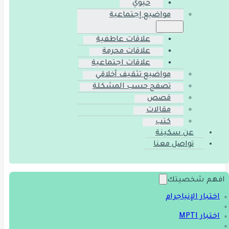
حيوي
مواضيع إجتماعية
علاقات عاطفية
علاقات محرمة
علاقات اجتماعية
مواضيع تثقيف أخلاقي
تصفح حسب المشكلة
قصص
مقالات
كتب
عن سكينة
تواصل معنا
افهم شخصيتك
اختبار الإنياجرام
اختبار MPTI