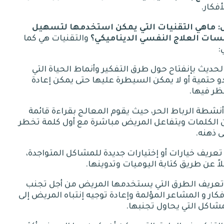
أفكار
.
:
ماهي التقنيات التي يمكن استخدمها لتسهيل
سات العلاج النفسي الديناميكي؟
والتقنيات
هي
كما
:
 الحديث بإنفتاح حول طرق التفكير وأنماط الحياة التي
و حتمية أو لا يمكن السيطرة عليها حتى يمكن إعادة
ظر فيها
.
 أنشطة الرباط الحر، حيث يقوم المعالج بقراءة قائمة
 الكلمات ويتفاعل المريض مباشرة مع أول كلمة تخطر
ى ذهنه
.
- تعريف خيارات أو إختيارات جديدة للمشاكل المتواجدة،
اً عن طريق كتابة اليوميات وتدوينها
.
 تعريف الطرق التي يستخدمها المريض من أجل تجنب
فكار و المشاعر المؤلمة وإعادة توجيه إنتباه المريض إلى
شاكل التي يحاول تجنبها
.