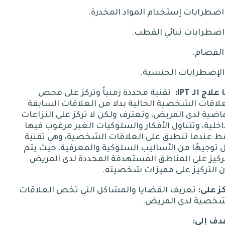
.
.
.
.
علاج
الـ
IPT:
تقنية محددة زمنياً وتركز على فحص
لاقات الشخصية الحالية بدلا من العلاقات السابقة
اضية لدى المريض، وتعترف ولكن لا تركز على النزاعات
اخلية، وتتناول الأفكار والسلوكيات الغير مرغوب فيها
ط عندما تنطبق على العلاقات الشخصية، وهي تقنية
 توجيهًا من الأساليب السلوكية والمعرفية، حيث يتم
ركيز على المناطق المستهدفة المحددة لدى المريض
ن التركيز على مميزات شخصيته
.
ز
على
:
تعريف القضايا والمشاكل التي تخص العلاقات
شخصية لدى المريض
.
دف إلى
: