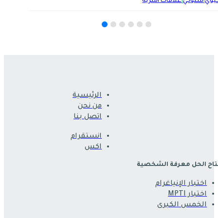
يوي
|
سلوكي
|
علاقات أسرية
الرئيسية
من نحن
اتصل بنا
انستقرام
اكس
اح الحل معرفة الشخصية
اختبار الإنياغرام
اختبار MPTI
الخمس الكبرى