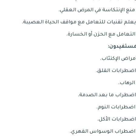
.
.
.
مستفيدون
:
.
.
.
.
.
.
.