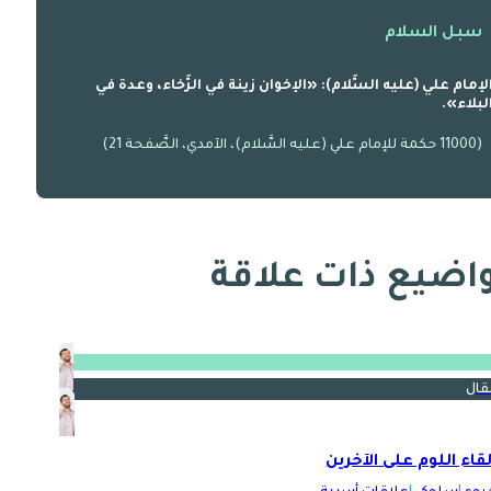
سبل السلام
لإمام علي (عليه السَّلام): «الإخوان زينة في الرَّخاء، وعدة في
لبلاء».
(11000 حكمة للإمام علي (عليه السَّلام)، الآمدي، الصَّفحة 21)
اضيع ذات علاقة
قال
لقاء اللوم على الآخرين