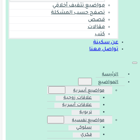
مواضيع تثقيف أخلاقي
تصفح حسب المشكلة
قصص
مقالات
كتب
عن سكينة
تواصل معنا
الرئيسة
المواضيع
مواضيع أسرية
علاقات زوجية
علاقات أسرية
تربوية
مواضيع نفسية
سلوكي
فكري