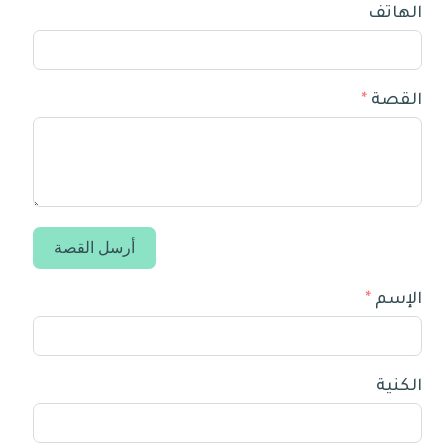
الهاتف
القصة
أرسل القصة
الإسم
الكنية