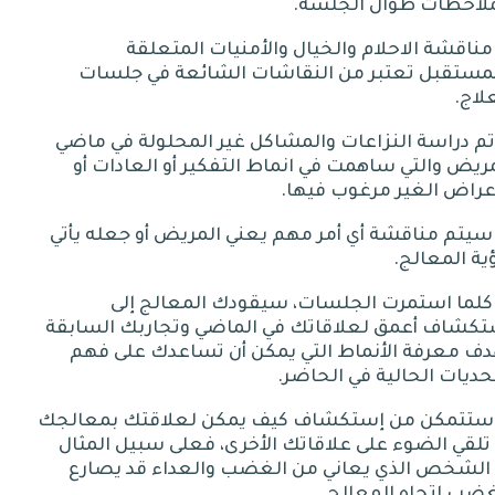
ملاحظات طوال الجلسة
.
 مناقشة الاحلام والخيال والأمنيات المتعلقة
لمستقبل تعتبر من النقاشات الشائعة في جلسات
لاج
.
 تم دراسة النزاعات والمشاكل غير المحلولة في ماضي
ريض والتي ساهمت في انماط التفكير أو العادات أو
عراض الغير مرغوب فيها
.
- سيتم مناقشة أي أمر مهم يعني المريض أو جعله يأتي
ية المعالج
.
- كلما استمرت الجلسات، سيقودك المعالج إلى
تكشاف أعمق لعلاقاتك في الماضي وتجاربك السابقة
دف معرفة الأنماط التي يمكن أن تساعدك على فهم
حديات الحالية في الحاضر
.
- ستتمكن من إستكشاف كيف يمكن لعلاقتك بمعالجك
تلقي الضوء على علاقاتك الأخرى، فعلى سبيل المثال
 الشخص الذي يعاني من الغضب والعداء قد يصارع
غضب اتجاه المعالج
.