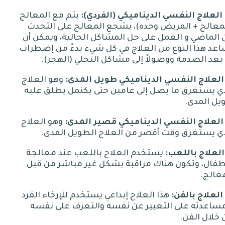
النفسي
الديناميكي
(
الفردي
):
يتم مع المعالج
معالج
+
المريض وحده
)
، يشجع المعالج على التحدث
الماضي و العمل على حل المشاكل الحالية، ويمكن أن
عد هذا النوع من العلاج في كل شيء بدءً من إضطراب
بعد الصدمة ووصولاً إلى مشاكل التخلي
(
الهجر
).
النفسي
الديناميكي
طويل
المدى
:
وهو العلاج
ذي يستغرق ما يصل إلى عامين حتى يكتمل يطلق عليه
يل المدى
.
:
وهو العلاج
ذي يستغرق وقت أقصر من العلاج الطويل المدى
.
باللعب
:
يستخدم العلاج باللعب عند معالجة
طفال، وتكون هناك مراقبة بشكل غير مباشر من قبل
معالج
.
بالفن
:
هذا العلاج إبداعي يستخدم للإرخاء الفرد
مساعدته على التعبير عن نفسه والتعرف على نفسه
خلال الفن
.