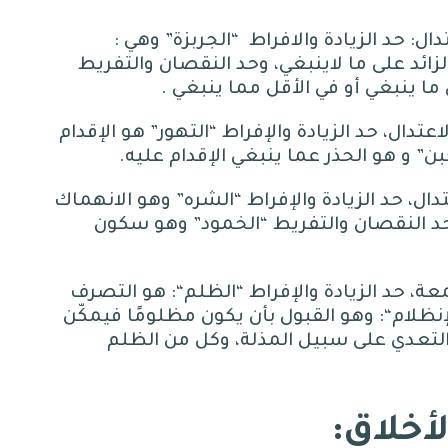
دال
:
حد الزيادة والافراط
“
الجربزة
”
وهي
:
لزائد على ما لاينبغي، وحد النقصان والتفريط
ما ينبغي أو في الأقل مما ينبغي
.
تدال، حد الزيادة والإفراط
“
التهور
”
هو الإقدام
بن
”
و هو الحذر عما ينبغي الإقدام عليه
.
ل، حد الزيادة والإفراط
“
الشره
”
وهو الانهماك
د النقصان والتفريط
“
الخمود
”
وهو سكون
ة، حد الزيادة والإفراط
“
الظلم
“:
هو التصرف
إنظلام
“:
وهو القبول بأن يكون مظلومًا فيمكّن
والتعدي على سبيل المذلة، وكل من الظلم
أخلاق
: