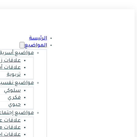
الرئيسة
المواضيع
مواضيع أسرية
علاقات ز
علاقات أ
تربوية
مواضيع نفسية
سلوكي
فكري
حيوي
مواضيع إجتماع
علاقات ع
علاقات م
علاقات ا