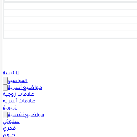
الرئيسة
المواضيع
مواضيع أسرية
علاقات زوجية
علاقات أسرية
تربوية
مواضيع نفسية
سلوكي
فكري
حيوي