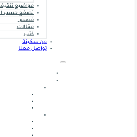
مواضيع تثقيف 
تصفح حسب ال
قصص
مقالات
كتب
عن سكينة
تواصل معنا