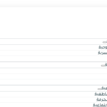
وجية
سرية
ية
اطفية
حرمة
جتماعية