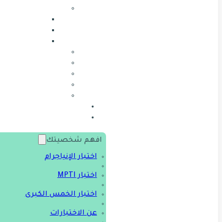
افهم شخصيتك
اختبار الإنياجرام
اختبار MPTI
اختبار الخمس الكبرى
عن الاختبارات