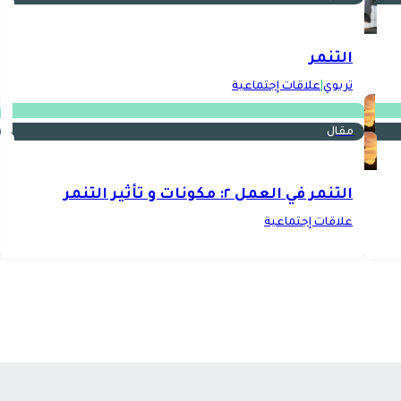
التنمر
تربوي
|
علاقات إجتماعية
مقال
التنمر في العمل ٢: مكونات و تأثير التنمر
علاقات إجتماعية