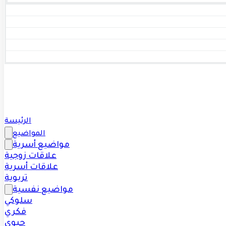
الرئيسة
المواضيع
مواضيع أسرية
علاقات زوجية
علاقات أسرية
تربوية
مواضيع نفسية
سلوكي
فكري
حيوي