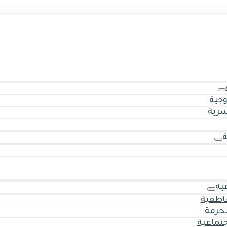
وجية
سرية
ية
اطفية
حرمة
جتماعية