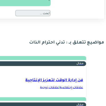
مواضيع تتعلق بـ : تدني احترام الذات
مقال
فن إدارة الوقت لتعزيز الإنتاجية
علاقات إجتماعية
|
علاقات زوجية
مقال