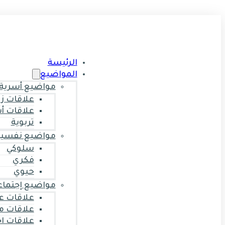
الرئيسة
المواضيع
مواضيع أسرية
علاقات ز
علاقات أ
تربوية
مواضيع نفسية
سلوكي
فكري
حيوي
مواضيع إجتماع
علاقات ع
علاقات م
علاقات ا