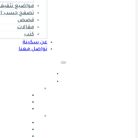
مواضيع تثقيف 
تصفح حسب ال
قصص
مقالات
كتب
عن سكينة
تواصل معنا