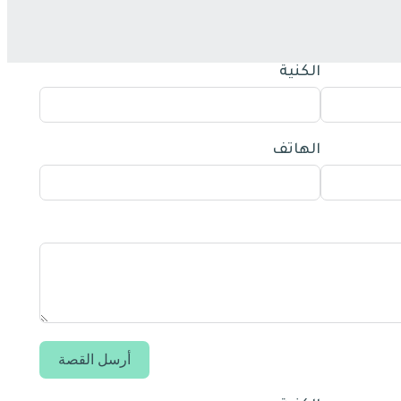
الكنية
الهاتف
أرسل القصة