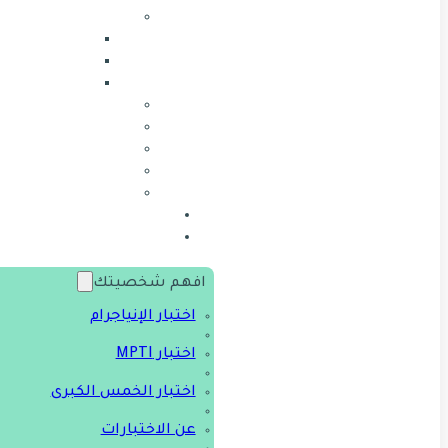
افهم شخصيتك
اختبار الإنياجرام
اختبار MPTI
اختبار الخمس الكبرى
عن الاختبارات