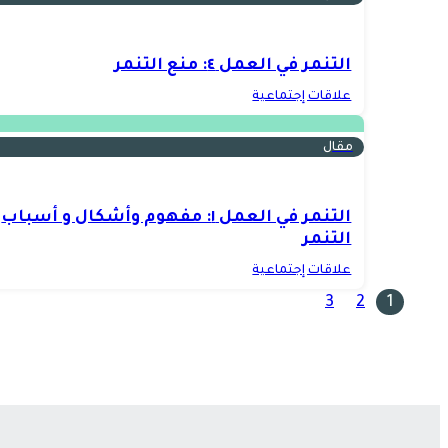
التنمر في العمل ٤: منع التنمر
علاقات إجتماعية
مقال
التنمر في العمل ١: مفهوم وأشكال و أسباب
التنمر
علاقات إجتماعية
3
2
1