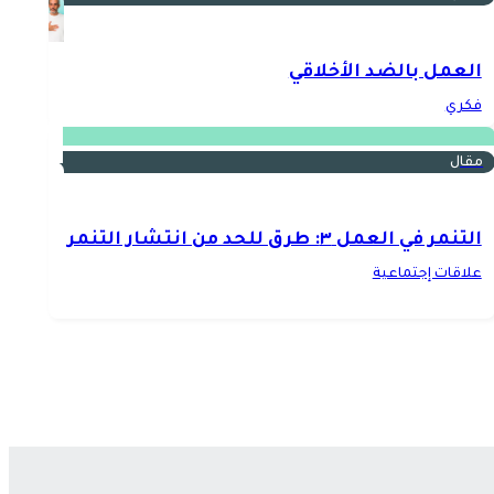
العمل بالضد الأخلاقي
فكري
مقال
التنمر في العمل ٣: طرق للحد من انتشار التنمر
علاقات إجتماعية