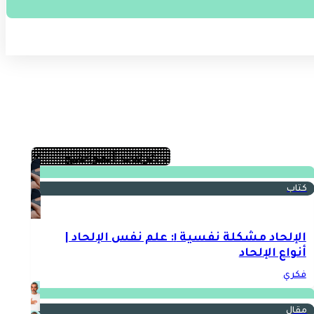
كتاب
الإلحاد مشكلة نفسية ١: علم نفس الإلحاد |
أنواع الإلحاد
فكري
مقال