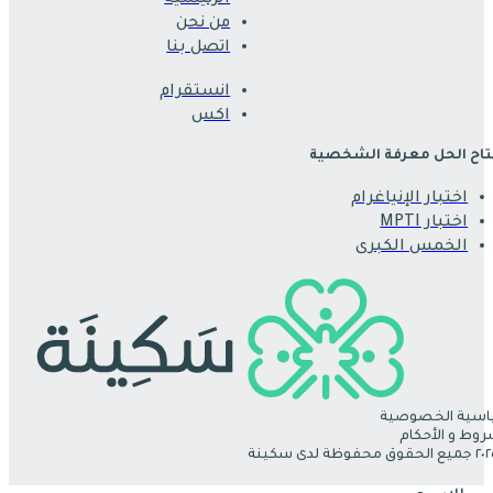
الرئيسية
من نحن
اتصل بنا
انستقرام
اكس
اح الحل معرفة الشخصية
اختبار الإنياغرام
اختبار MPTI
الخمس الكبرى
سية الخصوصية
روط و الأحكام