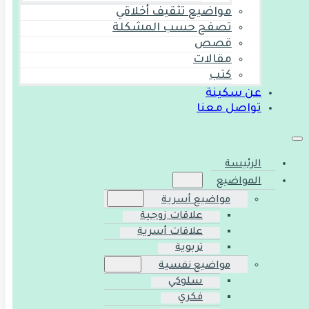
مواضيع تثقيف أخلاقي
تصفح حسب المشكلة
قصص
مقالات
كتب
عن سكينة
تواصل معنا
الرئيسة
المواضيع
مواضيع أسرية
علاقات زوجية
علاقات أسرية
تربوية
مواضيع نفسية
سلوكي
فكري