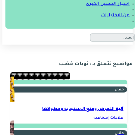
اختبار الخمس الكبرى
عن الاختبارات
مواضيع تتعلق بـ : نوبات غضب
مقال
آلية التعرض ومنع الاستجابة وخطواتها
علاقات إجتماعية
مقال