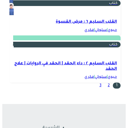
كتاب
القلب السليم ٦ : مرض القسوة
حيوي
|
سلوكي
|
فكري
كتاب
القلب السليم ٢ : داء الحقد | الحقد في الروايات | علاج
الحقد
حيوي
|
سلوكي
|
فكري
3
2
1