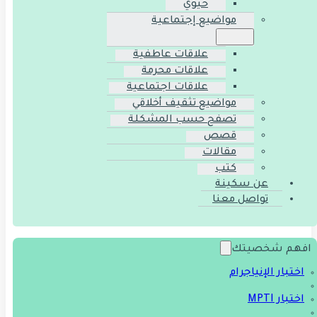
حيوي
مواضيع إجتماعية
علاقات عاطفية
علاقات محرمة
علاقات اجتماعية
مواضيع تثقيف أخلاقي
تصفح حسب المشكلة
قصص
مقالات
كتب
عن سكينة
تواصل معنا
افهم شخصيتك
اختبار الإنياجرام
اختبار MPTI