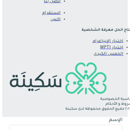
اتصل بنا
انستقرام
اكس
اح الحل معرفة الشخصية
اختبار الإنياغرام
اختبار MPTI
الخمس الكبرى
سية الخصوصية
روط و الأحكام
الإسم