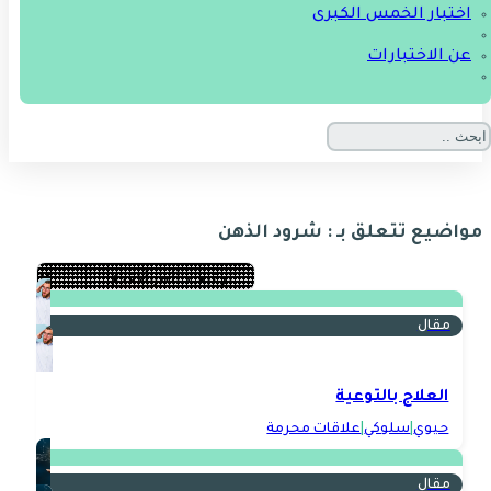
اختبار الخمس الكبرى
عن الاختبارات
مواضيع تتعلق بـ : شرود الذهن
مقال
العلاج بالتوعية
حيوي
|
سلوكي
|
علاقات محرمة
مقال