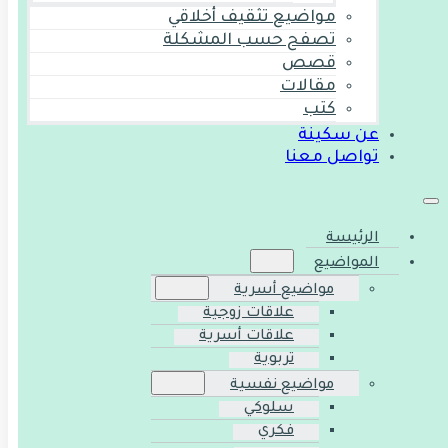
مواضيع تثقيف أخلاقي
تصفح حسب المشكلة
قصص
مقالات
كتب
عن سكينة
تواصل معنا
الرئيسة
المواضيع
مواضيع أسرية
علاقات زوجية
علاقات أسرية
تربوية
مواضيع نفسية
سلوكي
فكري