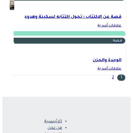
قصة عن الاكتئاب : تحول اكتئابه لسكينة وهدوء
علاقات أسرية
قصة
الوحدة والحزن
علاقات أسرية
2
1
الرئيسية
من نحن