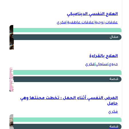
العلاج النفسي الديناميكي
علاقات زوجية
|
علاقات عاطفية
|
فكري
مقال
العلاج بالقراءة
حيوي
|
سلوكي
|
فكري
قصة
المرض النفسي أثناء الحمل : تخطت محنتها وهي
حامل
فكري
قصة