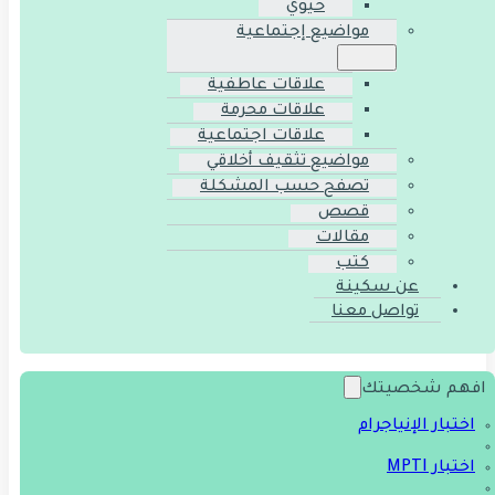
حيوي
مواضيع إجتماعية
علاقات عاطفية
علاقات محرمة
علاقات اجتماعية
مواضيع تثقيف أخلاقي
تصفح حسب المشكلة
قصص
مقالات
كتب
عن سكينة
تواصل معنا
افهم شخصيتك
اختبار الإنياجرام
اختبار MPTI