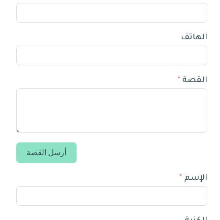
الهاتف
القصة
أرسل القصة
الإسم