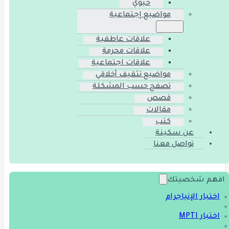
حيوي
مواضيع إجتماعية
علاقات عاطفية
علاقات محرمة
علاقات اجتماعية
مواضيع تثقيف أخلاقي
تصفح حسب المشكلة
قصص
مقالات
كتب
عن سكينة
تواصل معنا
افهم شخصيتك
اختبار الإنياجرام
اختبار MPTI