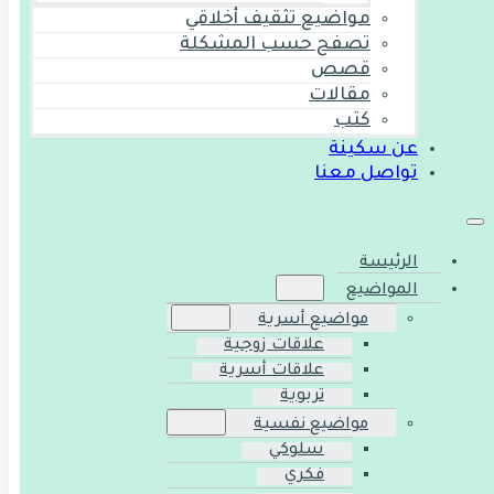
مواضيع تثقيف أخلاقي
تصفح حسب المشكلة
قصص
مقالات
كتب
عن سكينة
تواصل معنا
الرئيسة
المواضيع
مواضيع أسرية
علاقات زوجية
علاقات أسرية
تربوية
مواضيع نفسية
سلوكي
فكري