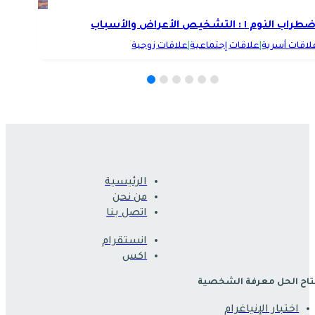
راب النوم ١ : التشخيص الأعراض والأسباب
لاقات أسرية
|
علاقات إجتماعية
|
علاقات زوجية
الرئيسية
من نحن
اتصل بنا
انستقرام
اكس
اح الحل معرفة الشخصية
اختبار الإنياغرام