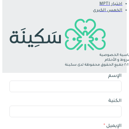
اختبار MPTI
الخمس الكبرى
سية الخصوصية
روط و الأحكام
الإسم
الكنية
الإيميل