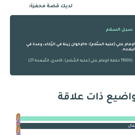
لديك قصة محفزة:
سبل السلام
لإمام علي (عليه السَّلام): «الإخوان زينة في الرَّخاء، وعدة في
لبلاء».
(11000 حكمة للإمام علي (عليه السَّلام)، الآمدي، الصَّفحة 21)
اضيع ذات علاقة
قال