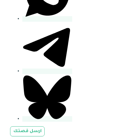
ارسل قصتك