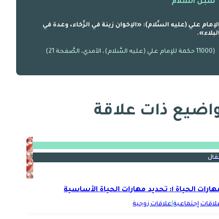
سبل السلام
لإمام علي (عليه السَّلام): «الإخوان زينة في الرَّخاء، وعدة في
لبلاء».
(11000 حكمة للإمام علي (عليه السَّلام)، الآمدي، الصَّفحة 21)
اضيع ذات علاقة
قال
رات الحياة ١: تحديد مهارات الحياة الأساسية
لاقات إجتماعية
|
علاقات زوجية