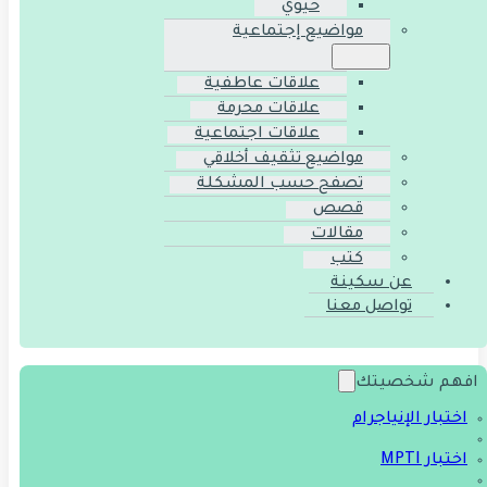
حيوي
مواضيع إجتماعية
علاقات عاطفية
علاقات محرمة
علاقات اجتماعية
مواضيع تثقيف أخلاقي
تصفح حسب المشكلة
قصص
مقالات
كتب
عن سكينة
تواصل معنا
افهم شخصيتك
اختبار الإنياجرام
اختبار MPTI