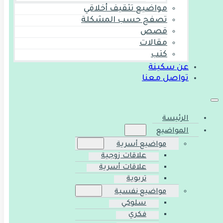
مواضيع تثقيف أخلاقي
تصفح حسب المشكلة
قصص
مقالات
كتب
عن سكينة
تواصل معنا
الرئيسة
المواضيع
مواضيع أسرية
علاقات زوجية
علاقات أسرية
تربوية
مواضيع نفسية
سلوكي
فكري