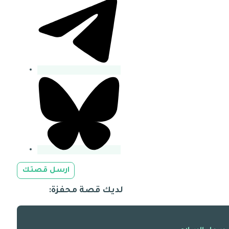
ارسل قصتك
لديك قصة محفزة: