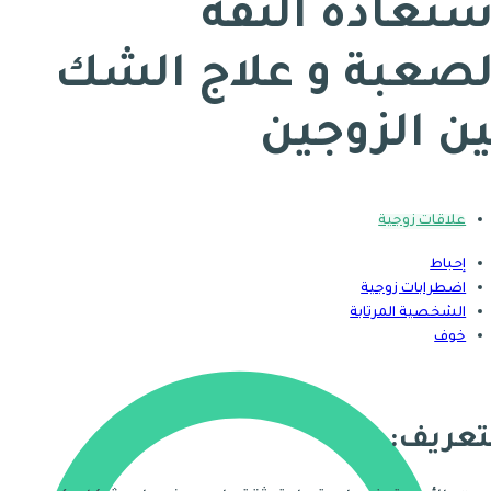
ستعادة الثقة
لصعبة و علاج الشك
ين الزوجين
علاقات زوجية
إحباط
اضطرابات زوجية
الشخصية المرتابة
خوف
تعريف: