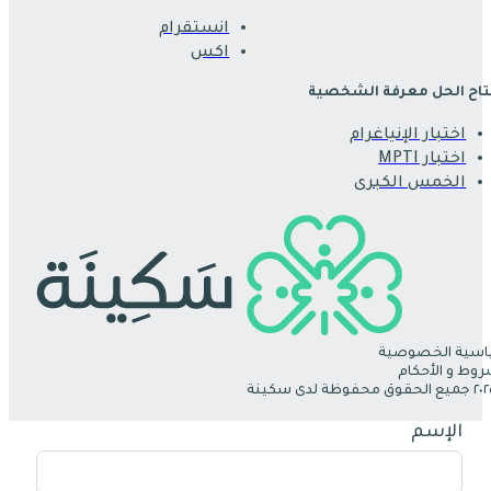
انستقرام
اكس
اح الحل معرفة الشخصية
اختبار الإنياغرام
اختبار MPTI
الخمس الكبرى
سية الخصوصية
روط و الأحكام
الإسم