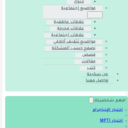
حيوي
مواضيع إجتماعية
علاقات عاطفية
علاقات محرمة
علاقات اجتماعية
مواضيع تثقيف أخلاقي
تصفح حسب المشكلة
قصص
مقالات
كتب
عن سكينة
تواصل معنا
افهم شخصيتك
اختبار الإنياجرام
اختبار MPTI