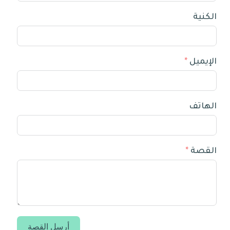
الكنية
الإيميل
الهاتف
القصة
أرسل القصة