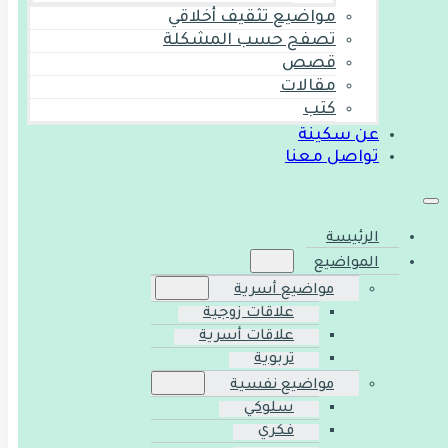
مواضيع تثقيف أخلاقي
تصفح حسب المشكلة
قصص
مقالات
كتب
عن سكينة
تواصل معنا
الرئيسة
المواضيع
مواضيع أسرية
علاقات زوجية
علاقات أسرية
تربوية
مواضيع نفسية
سلوكي
فكري