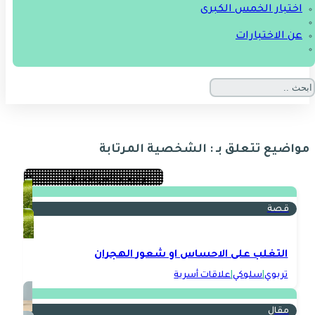
اختبار الخمس الكبرى
عن الاختبارات
مواضيع تتعلق بـ : الشخصية المرتابة
قصة
التغلب على الاحساس او شعور الهجران
تربوي
|
سلوكي
|
علاقات أسرية
مقال