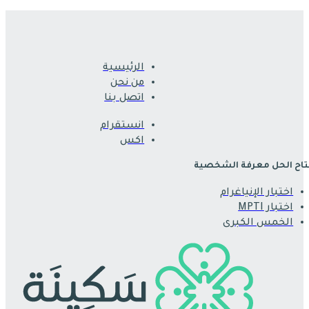
الرئيسية
من نحن
اتصل بنا
انستقرام
اكس
اح الحل معرفة الشخصية
اختبار الإنياغرام
اختبار MPTI
الخمس الكبرى