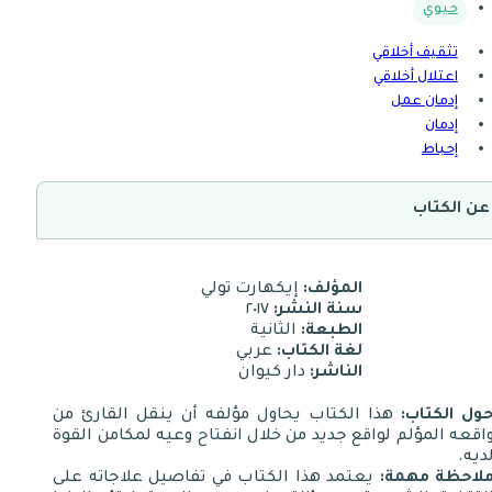
حيوي
تثقيف أخلاقي
اعتلال أخلاقي
إدمان عمل
إدمان
إحباط
عن الكتاب
المؤلف:
إيكهارت تولي
سنة النشر:
٢٠١٧
الطبعة:
الثانية
لغة الكتاب:
عربي
الناشر:
دار كيوان
ول الكتاب:
هذا الكتاب يحاول مؤلفه أن ينقل القارئ من
اقعه المؤلم لواقع جديد من خلال انفتاح وعيه لمكامن القوة
ديه.
لاحظة مهمة:
يعتمد هذا الكتاب في تفاصيل علاجاته على