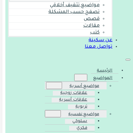
مواضيع تثقيف أخلاقي
تصفح حسب المشكلة
قصص
مقالات
كتب
عن سكينة
تواصل معنا
الرئيسة
المواضيع
مواضيع أسرية
علاقات زوجية
علاقات أسرية
تربوية
مواضيع نفسية
سلوكي
فكري