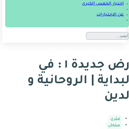
اختبار الخمس الكبرى
عن الاختبارات
أرض جديدة ١ : في
لبداية | الروحانية و
لدين
فكري
سلوكي