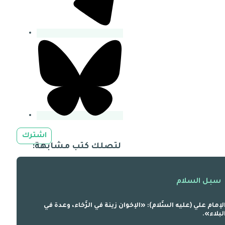
اشترك
لتصلك كتب مشابهة:
سبل السلام
لإمام علي (عليه السَّلام): «الإخوان زينة في الرَّخاء، وعدة في
لبلاء».