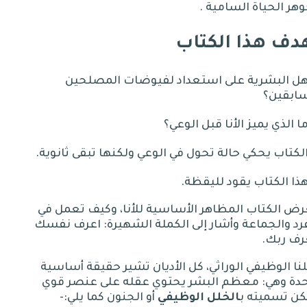
هر الحياة السامية
.
دف هذا الكتاب
هل البشرية على استعداد لفيوضات المصلحين
سابقين؟
ا الذي يميز الأنا قبل الوعي؟
لكتاب يحكي حالة تحول في الوعي ولكنها تبقى ثانوية
.
ذا الكتاب يقود لليقظة
.
ض الكتاب المظاهر الأساسية للأنا، وكيف تعمل في
رد والجماعة وأشار إلى الكملة الشهيرة
:
اعرف نفسك
رف ربك
.
نا الوظيفي الوراثي، كل الأديان تشير حقيقة أساسية
حدة وهي
:
معظم البشر يحتوي عقله على عنصر قوي
كن تسميته ب
الخلل الوظيفي
أو الجنون كما يلي
:-