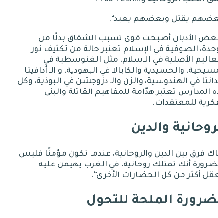
ضهم يقتل وبعضهم يعبد
“.
بعض الأديان أصبحت قوى تسبب الشقاق بدلًا من
حدة، الصوفية في الإسلام تعتبر حالة من تكثيف نور
عاليم الأصلية في الاسلام، مثل الغنوسطية في
سيحية، والحسيدية والكابالا في اليهودية، و الـ أدافيتا
انتا في الهندوسية، والزن والـ دزوجشن في البوذية، وكل
 المدارس تعتبر هدّامة للمفاهيم القاتلة والبنى
فكرية للمعتقدات
.
روحانية والدين
ك فرق بين الدين والروحانية، عندما تكون مؤمنًا فليس
ضرورة أنك تمتلك روحانية، في الغرب يهيمن عليه
قل أكثر من كل الحضارات الأخرى
“.
ضرورة الملحة للتحول