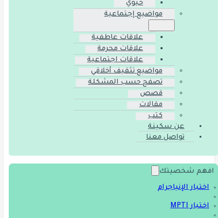
حيوي
مواضيع إجتماعية
علاقات عاطفية
علاقات محرمة
علاقات اجتماعية
مواضيع تثقيف أخلاقي
تصفح حسب المشكلة
قصص
مقالات
كتب
عن سكينة
تواصل معنا
افهم شخصيتك
اختبار الإنياجرام
اختبار MPTI