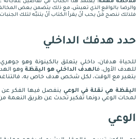
ملاحظة مهمة:
يعتمد هذا الكتاب في تفاصيل علاجاته ع
والرضا بالواقع الذي تعيش، مع ذلك يتضمن بعض المخالفات 
فلذلك ننصح مَنْ يحب أنْ يقرأ الكتاب أنْ يتنبّه لتلك الجنبا
حدد هدفك الداخلي
للحياة هدفان، داخلي يتعلق بالكينونة وهو جوهري، 
للهدف الأول، ف
الهدف الداخلي هو اليقظة
وهو الهدف
يتغير مع الوقت، لكل شخص هدف خاص به، فالتناغم 
اليقظة هي نقلة في الوعي
ينفصل فيها الفكر عن ال
لمحات الوعي دونما تفكير تحدث عن طريق النعمة م
الوعي