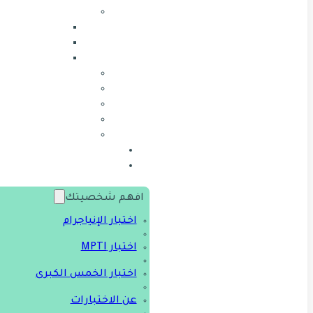
افهم شخصيتك
اختبار الإنياجرام
اختبار MPTI
اختبار الخمس الكبرى
عن الاختبارات