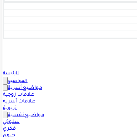
الرئيسة
المواضيع
مواضيع أسرية
علاقات زوجية
علاقات أسرية
تربوية
مواضيع نفسية
سلوكي
فكري
حيوي