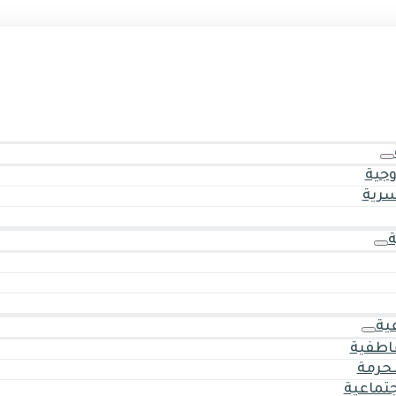
وجية
سرية
ية
اطفية
حرمة
جتماعية