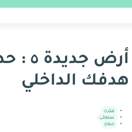
أرض جدي
هدفك الداخلي
فكري
سلوكي
حيوي