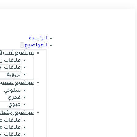
الرئيسة
المواضيع
مواضيع أسرية
علاقات ز
علاقات أ
تربوية
مواضيع نفسية
سلوكي
فكري
حيوي
مواضيع إجتماع
علاقات ع
علاقات م
علاقات ا