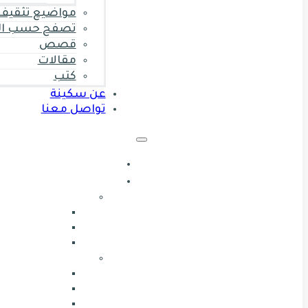
مواضيع تثقيف 
تصفح حسب ال
قصص
مقالات
كتب
عن سكينة
تواصل معنا