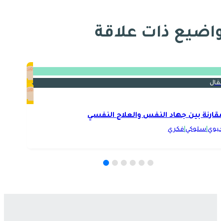
اضيع ذات علاقة
قال
قارنة بين جهاد النفس والعلاج النفسي
يوي
|
سلوكي
|
فكري