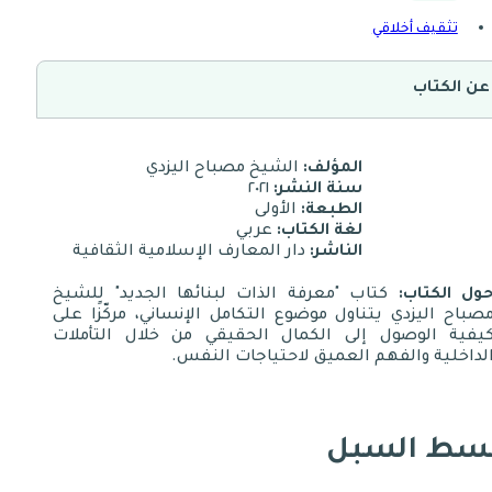
تثقيف أخلاقي
عن الكتاب
المؤلف:
الشيخ مصباح اليزدي
سنة النشر:
٢٠٢١
الطبعة:
الأولى
لغة الكتاب:
عربي
الناشر:
دار المعارف الإسلامية الثقافية
ول الكتاب:
كتاب "معرفة الذات لبنائها الجديد" للشيخ
صباح اليزدي يتناول موضوع التكامل الإنساني، مركّزًا على
يفية الوصول إلى الكمال الحقيقي من خلال التأملات
لداخلية والفهم العميق لاحتياجات النفس.
سط السبل