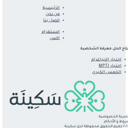
الرئيسية
من نحن
اتصل بنا
انستقرام
اكس
اح الحل معرفة الشخصية
اختبار الإنياغرام
اختبار MPTI
الخمس الكبرى
سية الخصوصية
روط و الأحكام