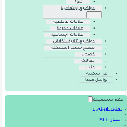
حيوي
مواضيع إجتماعية
علاقات عاطفية
علاقات محرمة
علاقات اجتماعية
مواضيع تثقيف أخلاقي
تصفح حسب المشكلة
قصص
مقالات
كتب
عن سكينة
تواصل معنا
افهم شخصيتك
اختبار الإنياجرام
اختبار MPTI