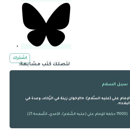
اشترك
لتصلك كتب مشابهة:
سبل السلام
لإمام علي (عليه السَّلام): «الإخوان زينة في الرَّخاء، وعدة في
لبلاء».
(11000 حكمة للإمام علي (عليه السَّلام)، الآمدي، الصَّفحة 21)