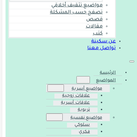
مواضيع تثقيف أخلاقي
تصفح حسب المشكلة
قصص
مقالات
كتب
عن سكينة
تواصل معنا
الرئيسة
المواضيع
مواضيع أسرية
علاقات زوجية
علاقات أسرية
تربوية
مواضيع نفسية
سلوكي
فكري