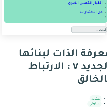
اختبار الخمس الكبرى
عن الاختبارات
عرفة الذات لبنائها
الجديد ٧ : الارتباط
الخالق
فكري
سلوكي