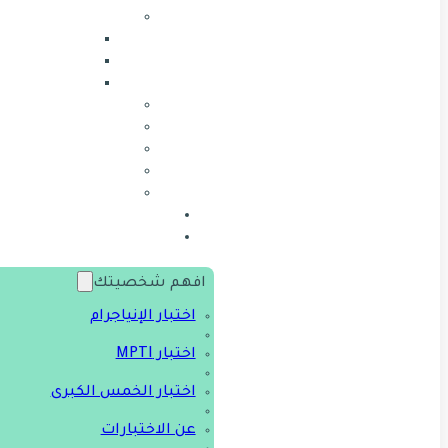
افهم شخصيتك
اختبار الإنياجرام
اختبار MPTI
اختبار الخمس الكبرى
عن الاختبارات