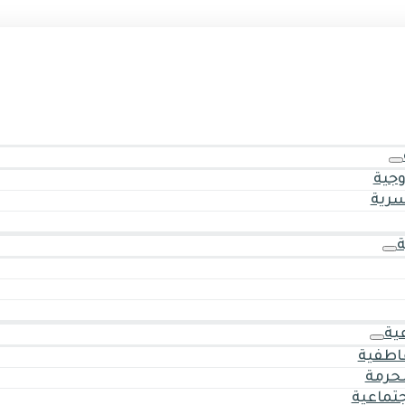
وجية
سرية
ية
اطفية
حرمة
جتماعية