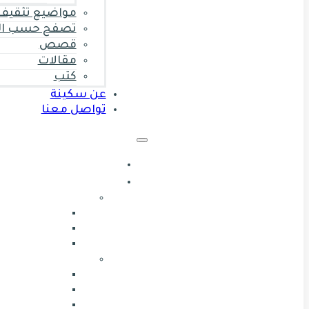
مواضيع تثقيف 
تصفح حسب ال
قصص
مقالات
كتب
عن سكينة
تواصل معنا