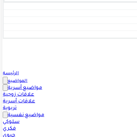
الرئيسة
المواضيع
مواضيع أسرية
علاقات زوجية
علاقات أسرية
تربوية
مواضيع نفسية
سلوكي
فكري
حيوي