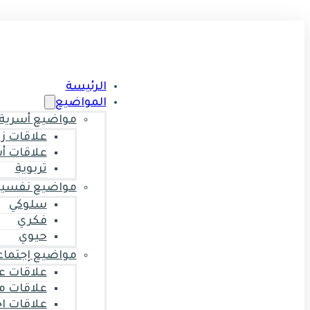
الرئيسة
المواضيع
مواضيع أسرية
علاقات ز
علاقات أ
تربوية
مواضيع نفسية
سلوكي
فكري
حيوي
مواضيع إجتماع
علاقات ع
علاقات م
علاقات ا