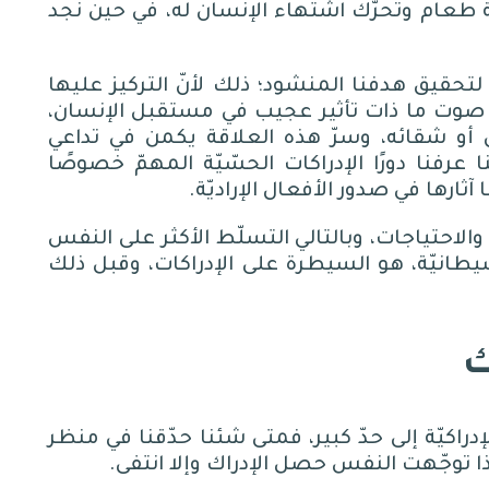
طعام وتحرّّك اشتهاء الإنسان له، في حين نجد
 لتحقيق هدفنا المنشود؛ ذلك لأنّ التركيز عليها
ع صوت ما ذات تأثير عجيب في مستقبل الإنسان،
ن أو شقائه، وسرّ هذه العلاقة يكمن في تداعي
عرفنا دورًا الإدراكات الحسّيّة المهمّ خصوصًا
ثارها في صدور الأفعال الإراديّة
.
الاحتياجات، وبالتالي التسلّط الأكثر على النفس
طانيّة، هو السيطرة على الإدراكات، وقبل ذلك
ك
إدراكيّة إلى حدّ كبير، فمتى شئنا حدّقنا في منظر
ا توجّهت النفس حصل الإدراك وإلا انتفى
.