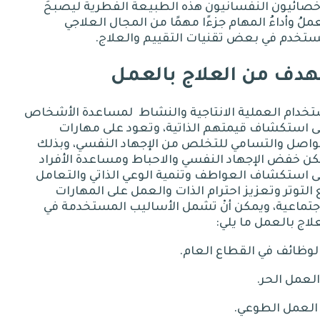
خصائيون النفسانيون هذه الطبيعة الفطرية ليصبحَ
ملُ وأداءُ المهام جزءًا مهمًا من المجال العلاجي
ستخدم في بعض تقنيات التقييم والعلاج
.
هدف من العلاج بالعمل
خدام العملية الانتاجية والنشاط
لمساعدة الأشخاص
ى استكشاف قيمتهم الذاتية، وتعود على مهارات
تواصل والتسامي للتخلص من الإجهاد النفسي، وبذلك
ن خفض الإجهاد النفسي والاحباط ومساعدة الأفراد
ى استكشاف العواطف وتنمية الوعي الذاتي والتعامل
التوتر وتعزيز احترام الذات والعمل على المهارات
جتماعية، ويمكن أنْ تشمل الأساليب المستخدمة في
لاج بالعمل ما يلي
:
في
القطاع
العام
.
الحر
.
الطوعي
.