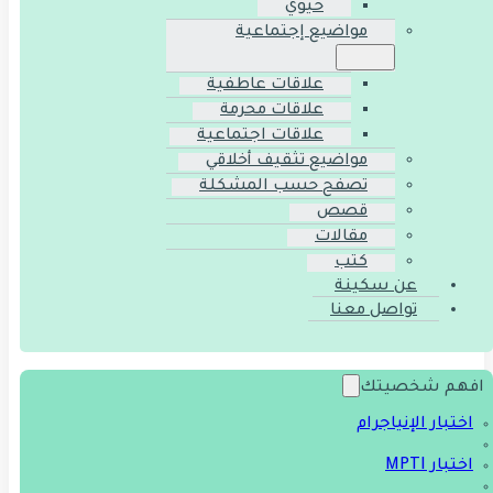
حيوي
مواضيع إجتماعية
علاقات عاطفية
علاقات محرمة
علاقات اجتماعية
مواضيع تثقيف أخلاقي
تصفح حسب المشكلة
قصص
مقالات
كتب
عن سكينة
تواصل معنا
افهم شخصيتك
اختبار الإنياجرام
اختبار MPTI