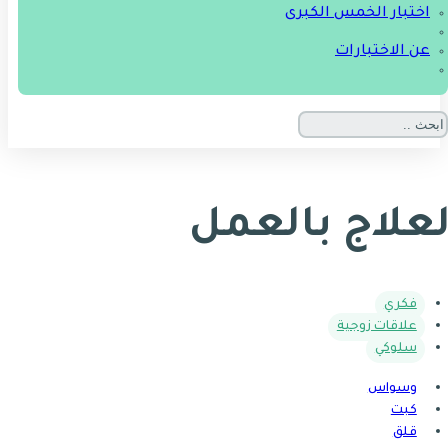
اختبار الخمس الكبرى
عن الاختبارات
لعلاج بالعمل
فكري
علاقات زوجية
سلوكي
وسواس
كبت
قلق