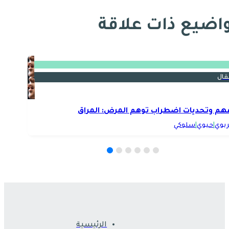
اضيع ذات علاقة
قال
هم وتحديات اضطراب توهم المرض: المراق
ربوي
|
حيوي
|
سلوكي
الرئيسية