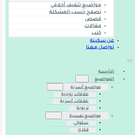
مواضيع تثقيف أخلاقي
تصفح حسب المشكلة
قصص
مقالات
كتب
عن سكينة
تواصل معنا
الرئيسة
المواضيع
مواضيع أسرية
علاقات زوجية
علاقات أسرية
تربوية
مواضيع نفسية
سلوكي
فكري