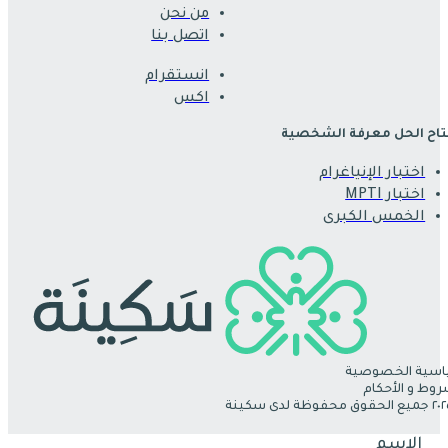
من نحن
اتصل بنا
انستقرام
اكس
اح الحل معرفة الشخصية
اختبار الإنياغرام
اختبار MPTI
الخمس الكبرى
سية الخصوصية
روط و الأحكام
الإسم