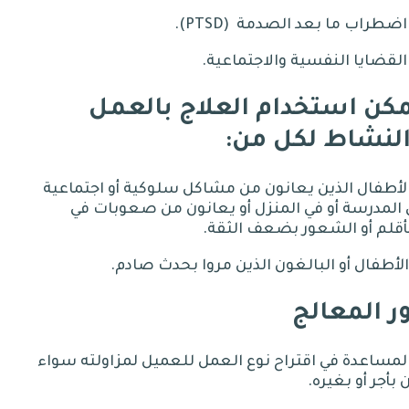
ما
بعد
الصدمة
(PTSD).
النفسية
والاجتماعية
.
كن استخدام العلاج بالعمل
لنشاط لكل من
:
الذين
يعانون
من
مشاكل
سلوكية
أو
اجتماعية
المدرسة
أو
في
المنزل
أو
يعانون
من
صعوبات
في
أقلم
أو
الشعور
بضعف
الثقة
.
أو
البالغون
الذين
مروا
بحدث
صادم
.
ر المعالج
في
اقتراح
نوع
العمل
للعميل
لمزاولته
سواء
ن
بأجر
أو
بغيره
.