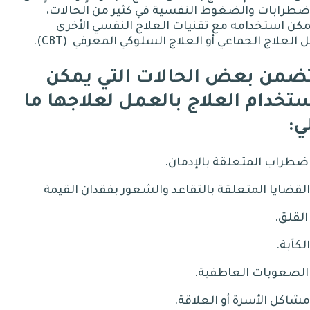
اضطرابات
والضغوط
النفسية
في كثير من الحالات،
كن استخدامه مع تقنيات العلاج النفسي الأخرى
ل
العلاج
الجماعي
أو
العلاج
السلوكي
المعرفي
(CBT).
ضمن بعض الحالات التي يمكن
تخدام العلاج بالعمل لعلاجها ما
ي
:
المتعلقة
بالإدمان
.
المتعلقة
بالتقاعد
والشعور
بفقدان
القيمة
.
.
العاطفية
.
الأسرة
أو
العلاقة
.