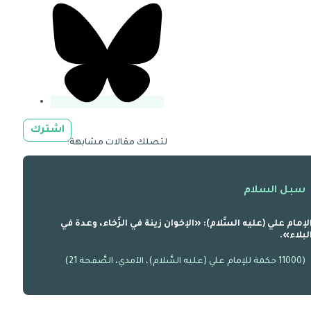
اشترك
لتصلك مقالات مشابهة:
سبل السلام
لإمام علي (عليه السَّلام): «الإخوان زينة في الرَّخاء، وعدة في
لبلاء».
(11000 حكمة للإمام علي (عليه السَّلام)، الآمدي، الصَّفحة 21)