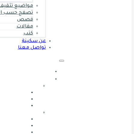
مواضيع تثقيف 
تصفح حسب ال
قصص
مقالات
كتب
عن سكينة
تواصل معنا