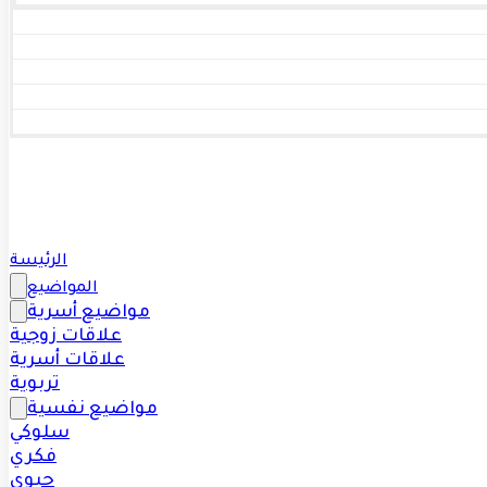
الرئيسة
المواضيع
مواضيع أسرية
علاقات زوجية
علاقات أسرية
تربوية
مواضيع نفسية
سلوكي
فكري
حيوي