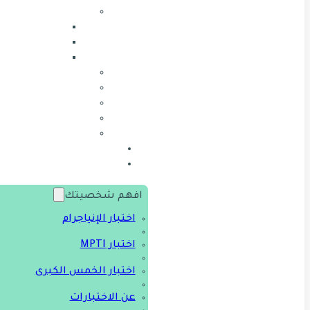
افهم شخصيتك
اختبار الإنياجرام
اختبار MPTI
اختبار الخمس الكبرى
عن الاختبارات