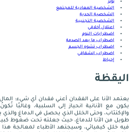
توتر
الشخصية المعادية للمجتمع
الشخصية الحدية
الشخصية التجنبية
اعتلال أخلاقي
اضطرابات النوم
اضطراب ما بعد الصدمة
اضطراب تشوه الجسم
اضطراب انشقاقي
إحباط
اليقظة
يعتمد الأنا على الفقدان أعني فقدان أي شيء
:
المال
يكون مع الأنانية انحياز إلى السلبية، وغالبًا تُكو
والإكتئاب، وحتى الخلل الذي يحصل في الدماغ والذي ي
طويل من الأنا للدماغ، حيث جعلته تحت ضغوط كبير
فيه خلل كيميائي، وسيجتهد الأطباء لمعالجة هذا ال