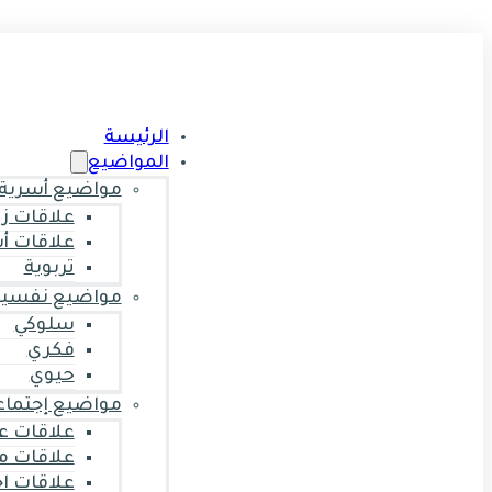
الرئيسة
المواضيع
مواضيع أسرية
علاقات ز
علاقات أ
تربوية
مواضيع نفسية
سلوكي
فكري
حيوي
مواضيع إجتماع
علاقات ع
علاقات م
علاقات ا