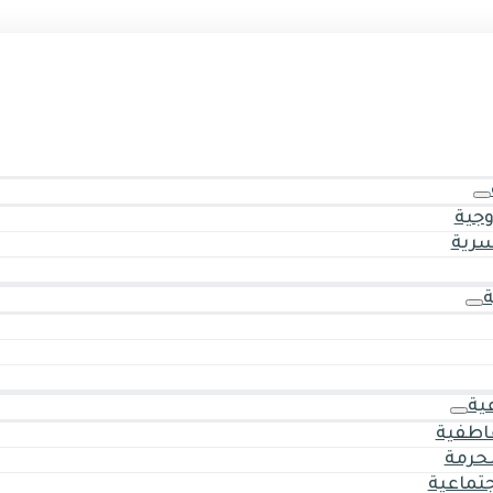
وجية
سرية
ية
اطفية
حرمة
جتماعية