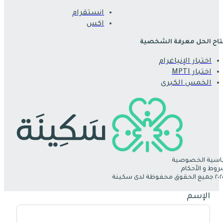
انستقرام
اكس
اح الحل معرفة الشخصية
اختبار الإنياغرام
اختبار MPTI
الخمس الكبرى
سية الخصوصية
روط و الأحكام
الإسم