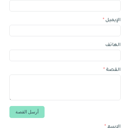
الإيميل
الهاتف
القصة
أرسل القصة
الإسم