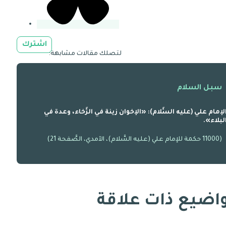
اشترك
لتصلك مقالات مشابهة:
سبل السلام
لإمام علي (عليه السَّلام): «الإخوان زينة في الرَّخاء، وعدة في
لبلاء».
(11000 حكمة للإمام علي (عليه السَّلام)، الآمدي، الصَّفحة 21)
اضيع ذات علاقة