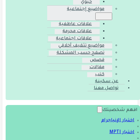
حيوي
مواضيع إجتماعية
علاقات عاطفية
علاقات محرمة
علاقات اجتماعية
مواضيع تثقيف أخلاقي
تصفح حسب المشكلة
قصص
مقالات
كتب
عن سكينة
تواصل معنا
افهم شخصيتك
اختبار الإنياجرام
اختبار MPTI