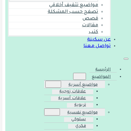
مواضيع تثقيف أخلاقي
تصفح حسب المشكلة
قصص
مقالات
كتب
عن سكينة
تواصل معنا
الرئيسة
المواضيع
مواضيع أسرية
علاقات زوجية
علاقات أسرية
تربوية
مواضيع نفسية
سلوكي
فكري