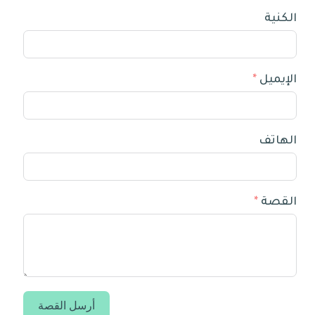
الكنية
الإيميل
الهاتف
القصة
أرسل القصة