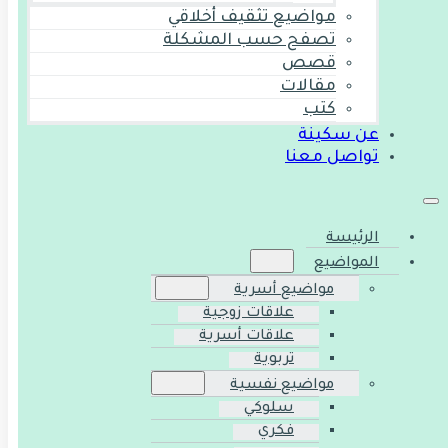
مواضيع تثقيف أخلاقي
تصفح حسب المشكلة
قصص
مقالات
كتب
عن سكينة
تواصل معنا
الرئيسة
المواضيع
مواضيع أسرية
علاقات زوجية
علاقات أسرية
تربوية
مواضيع نفسية
سلوكي
فكري