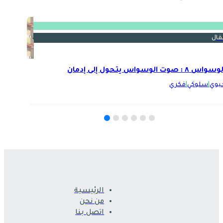
قال
سواس ٨ : صوت الوسواس يتحول إلى إدمان
يوي
|
سلوكي
|
فكري
الرئيسية
من نحن
اتصل بنا