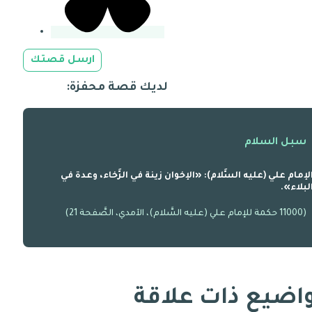
ارسل قصتك
لديك قصة محفزة:
سبل السلام
لإمام علي (عليه السَّلام): «الإخوان زينة في الرَّخاء، وعدة في
لبلاء».
(11000 حكمة للإمام علي (عليه السَّلام)، الآمدي، الصَّفحة 21)
اضيع ذات علاقة