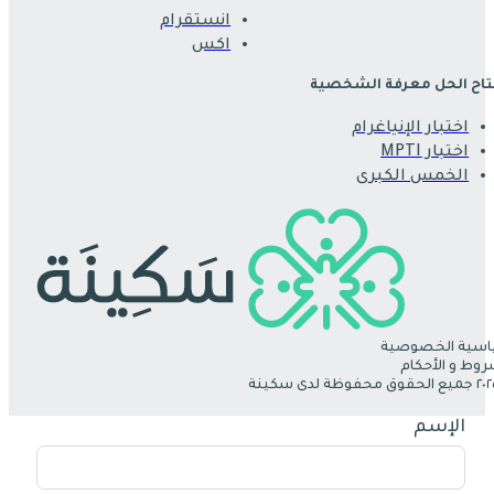
انستقرام
اكس
اح الحل معرفة الشخصية
اختبار الإنياغرام
اختبار MPTI
الخمس الكبرى
سية الخصوصية
روط و الأحكام
الإسم