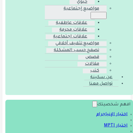
حيوي
مواضيع إجتماعية
علاقات عاطفية
علاقات محرمة
علاقات اجتماعية
مواضيع تثقيف أخلاقي
تصفح حسب المشكلة
قصص
مقالات
كتب
عن سكينة
تواصل معنا
افهم شخصيتك
اختبار الإنياجرام
اختبار MPTI