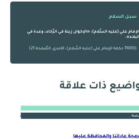
سبل السلام
لإمام علي (عليه السَّلام): «الإخوان زينة في الرَّخاء، وعدة في
لبلاء».
(11000 حكمة للإمام علي (عليه السَّلام)، الآمدي، الصَّفحة 21)
اضيع ذات علاقة
صة
رمجة عاداتنا والمحافظة عليها