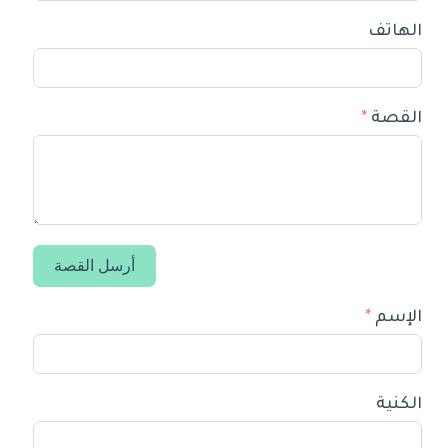
الهاتف
القصة
أرسل القصة
الإسم
الكنية