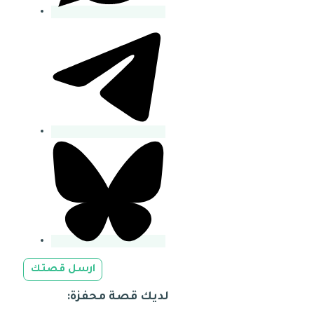
ارسل قصتك
لديك قصة محفزة: