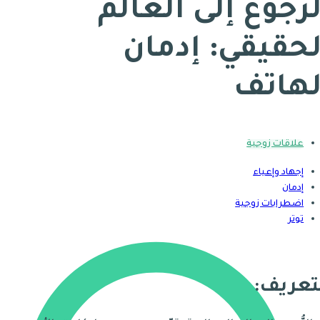
لرجوع إلى العالم
لحقيقي: إدمان
لهاتف
علاقات زوجية
إجهاد وإعياء
إدمان
اضطرابات زوجية
توتر
تعريف: