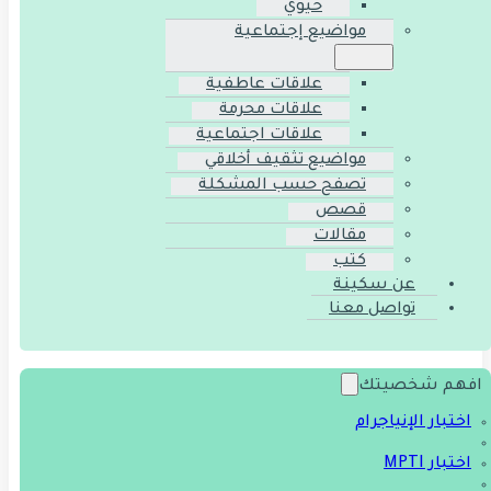
حيوي
مواضيع إجتماعية
علاقات عاطفية
علاقات محرمة
علاقات اجتماعية
مواضيع تثقيف أخلاقي
تصفح حسب المشكلة
قصص
مقالات
كتب
عن سكينة
تواصل معنا
افهم شخصيتك
اختبار الإنياجرام
اختبار MPTI