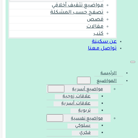
مواضيع تثقيف أخلاقي
تصفح حسب المشكلة
قصص
مقالات
كتب
عن سكينة
تواصل معنا
الرئيسة
المواضيع
مواضيع أسرية
علاقات زوجية
علاقات أسرية
تربوية
مواضيع نفسية
سلوكي
فكري