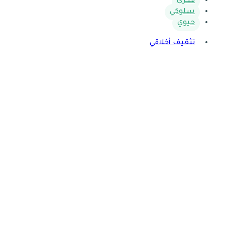
فكري
سلوكي
حيوي
تثقيف أخلاقي