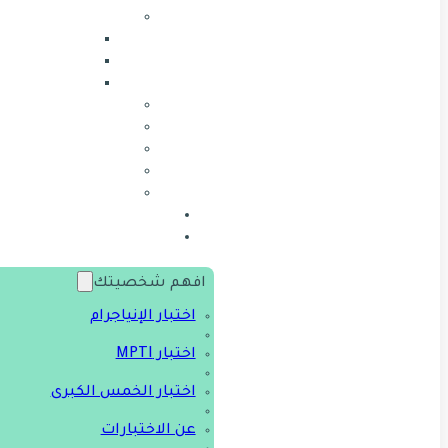
افهم شخصيتك
اختبار الإنياجرام
اختبار MPTI
اختبار الخمس الكبرى
عن الاختبارات