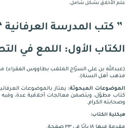
علم الأخلاق بشكل شامل.
” كتب المدرسة العرفانية “
الكتاب الأول: اللمع في الت
(
عبدالله بن علي السرّاج الملقب بطاووس الفقراء
)
من
مذهب أهل السنة
).
الموضوعات المبحوثة
:
يمتاز بالموضوعات العرفانية
كتاب مطوّل، ويتضمن معالجات أخلاقية عدة، وفيه بيان ل
وصحابته الكرام
.
هيكلية الكتاب
:
مقدمة فيها ١٨ بابًا في ٣٣ صفحة
.