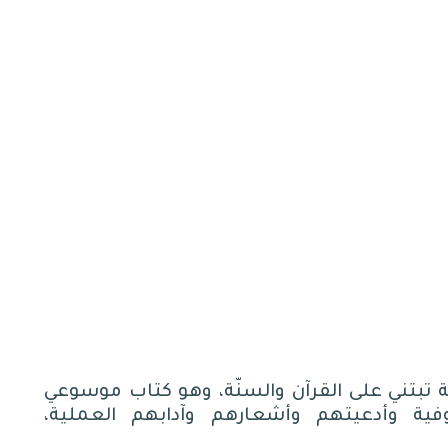
ة تبتني على القرآن والسنّة، وهو كتاب موسوعي
فية وأدعيتهم وأشعارهم وآدابهم العملية،