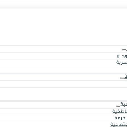
وجية
سرية
ية
اطفية
حرمة
جتماعية