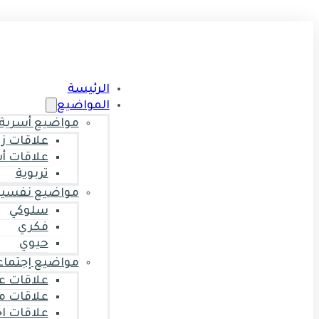
الرئيسة
المواضيع
مواضيع أسرية
علاقات ز
علاقات أ
تربوية
مواضيع نفسية
سلوكي
فكري
حيوي
مواضيع إجتماع
علاقات ع
علاقات م
علاقات ا