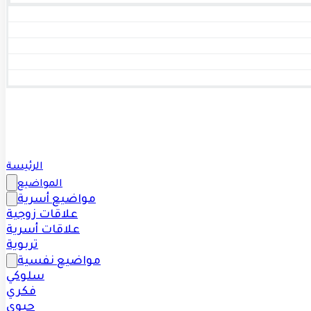
الرئيسة
المواضيع
مواضيع أسرية
علاقات زوجية
علاقات أسرية
تربوية
مواضيع نفسية
سلوكي
فكري
حيوي