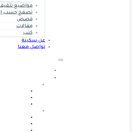
مواضيع تثقيف 
تصفح حسب ال
قصص
مقالات
كتب
عن سكينة
تواصل معنا