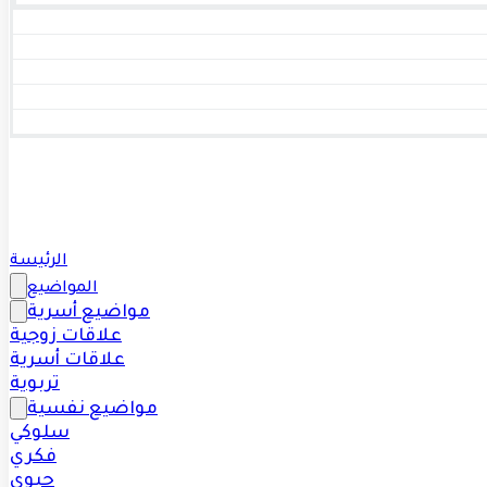
الرئيسة
المواضيع
مواضيع أسرية
علاقات زوجية
علاقات أسرية
تربوية
مواضيع نفسية
سلوكي
فكري
حيوي