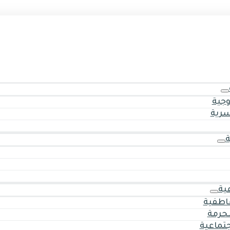
وجية
سرية
ية
اطفية
حرمة
جتماعية