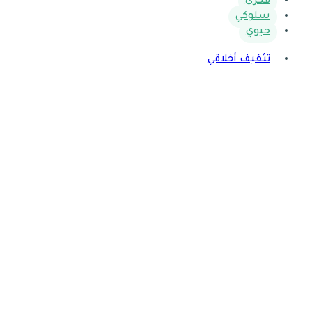
فكري
سلوكي
حيوي
تثقيف أخلاقي