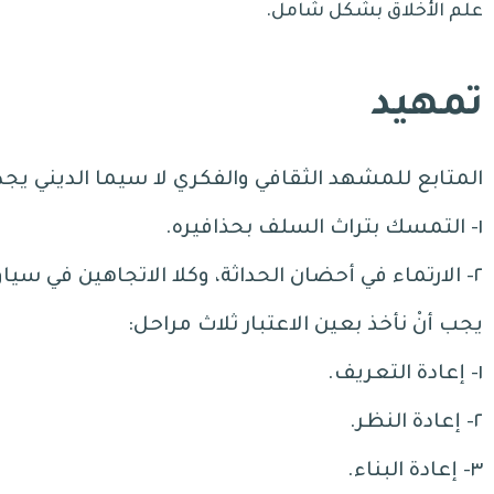
علم الأخلاق بشكل شامل.
تمهيد
المتابع للمشهد الثقافي والفكري لا سيما الديني يج
١- التمسك بتراث السلف بحذافيره
.
٢- الارتماء في أحضان الحداثة، وكلا الاتجاهين في سياق الافراط والتفريط
يجب أنْ نأخذ بعين الاعتبار ثلاث مراحل
:
١-
إعادة التعريف
.
٢-
إعادة النظر
.
٣-
إعادة البناء
.