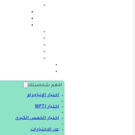
افهم شخصيتك
اختبار الإنياجرام
اختبار MPTI
اختبار الخمس الكبرى
عن الاختبارات