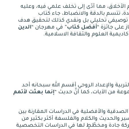
لأخلاق، مما أدّى إلى تخلف علمي فيه، وعليه
ة، تتسم بالدقة والانضباط، جاء كتاب
 توصيفي تحليلي بل ونقدي كذلك لتحقيق هدف
ز على جائزة
“
أفضل
كتاب
”
في مهرجان
“
الدين
كاديمية العلوم والثقافة الاسلامية
.
بية والإعداد الروحي أقسم الله سبحانه أحد
وعة من الآيات، كما أنَّ حديث
“
إنما
بعثت
لأتمم
 الصدقية والأفضلية في الدراسات المقارنة بين
فسير والحديث والكلام والفلسفة أكثر بكثير من
ركة جادة ومخطّطٍ لها في الدراسات التخصصية