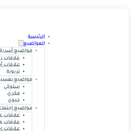
الرئيسة
المواضيع
مواضيع أسرية
علاقات ز
علاقات أ
تربوية
مواضيع نفسية
سلوكي
فكري
حيوي
مواضيع إجتماع
علاقات ع
علاقات م
علاقات ا