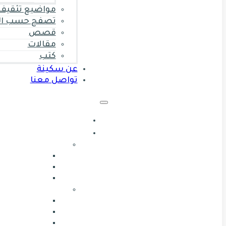
مواضيع تثقيف 
تصفح حسب ال
قصص
مقالات
كتب
عن سكينة
تواصل معنا