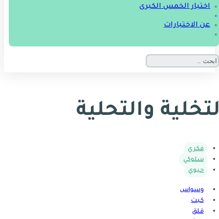
اختبار الخمس الكبرى
عن الاختبارات
لتخلية والتحلية
فكري
سلوكي
حيوي
وسواس
كبت
قلق