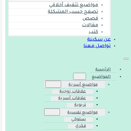
مواضيع تثقيف أخلاقي
تصفح حسب المشكلة
قصص
مقالات
كتب
عن سكينة
تواصل معنا
الرئيسة
المواضيع
مواضيع أسرية
علاقات زوجية
علاقات أسرية
تربوية
مواضيع نفسية
سلوكي
فكري