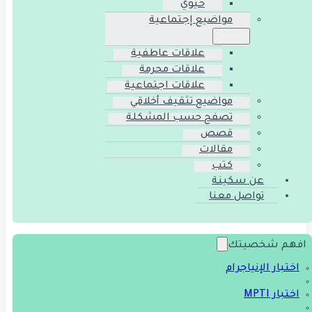
حيوي
مواضيع إجتماعية
علاقات عاطفية
علاقات محرمة
علاقات اجتماعية
مواضيع تثقيف أخلاقي
تصفح حسب المشكلة
قصص
مقالات
كتب
عن سكينة
تواصل معنا
افهم شخصيتك
اختبار الإنياجرام
اختبار MPTI