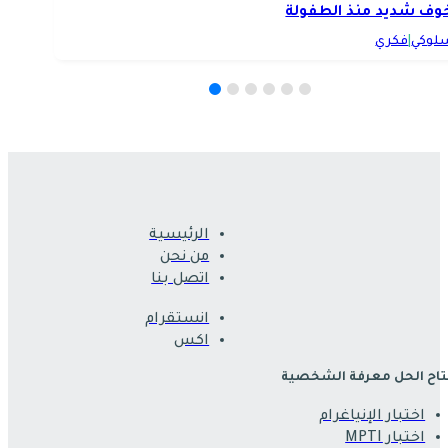
وف شديد منذ الطفولة
لوكي
|
فكري
الرئيسية
من نحن
اتصل بنا
انستقرام
اكس
اح الحل معرفة الشخصية
اختبار الإنياغرام
اختبار MPTI