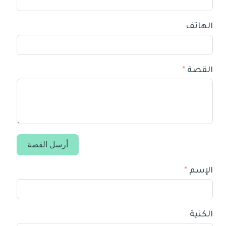
الهاتف
القصة
أرسل القصة
الإسم
الكنية