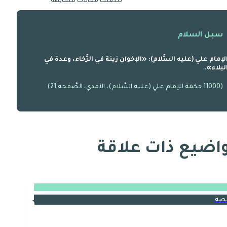
لتصلك مقالات مشابهة:
سبل السلام
لإمام علي (عليه السَّلام): «الإخوان زينة في الرَّخاء، وعدة في
لبلاء».
(11000 حكمة للإمام علي (عليه السَّلام)، الآمدي، الصَّفحة 21)
اضيع ذات علاقة
صة