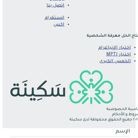
اتصل بنا
انستقرام
اكس
اح الحل معرفة الشخصية
اختبار الإنياغرام
اختبار MPTI
الخمس الكبرى
سية الخصوصية
روط و الأحكام
الإسم