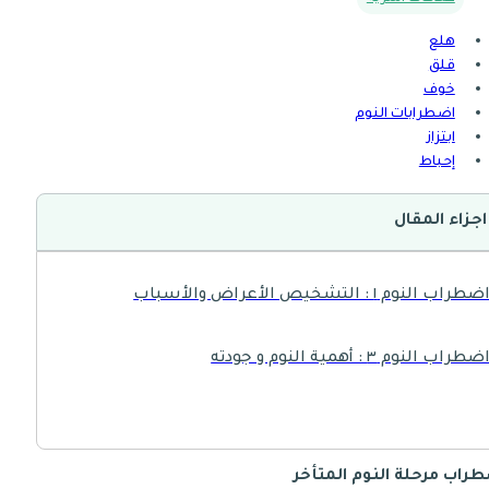
هلع
قلق
خوف
اضطرابات النوم
ابتزاز
إحباط
اجزاء المقال
ضطراب النوم ١ : التشخيص الأعراض والأسباب
ضطراب النوم ٣ : أهمية النوم و جودته
راب مرحلة النوم المتأخر