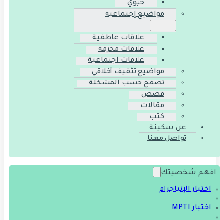
حيوي
مواضيع إجتماعية
علاقات عاطفية
علاقات محرمة
علاقات اجتماعية
مواضيع تثقيف أخلاقي
تصفح حسب المشكلة
قصص
مقالات
كتب
عن سكينة
تواصل معنا
افهم شخصيتك
اختبار الإنياجرام
اختبار MPTI