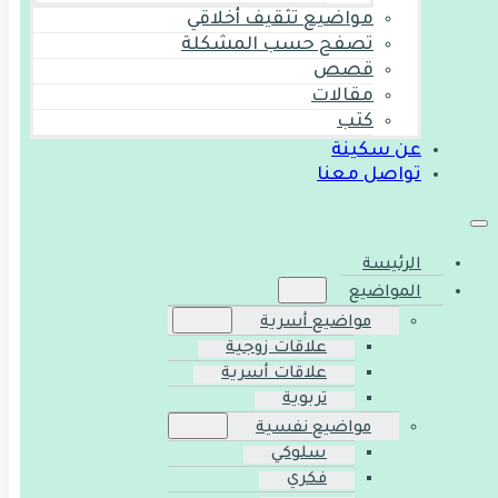
مواضيع تثقيف أخلاقي
تصفح حسب المشكلة
قصص
مقالات
كتب
عن سكينة
تواصل معنا
الرئيسة
المواضيع
مواضيع أسرية
علاقات زوجية
علاقات أسرية
تربوية
مواضيع نفسية
سلوكي
فكري