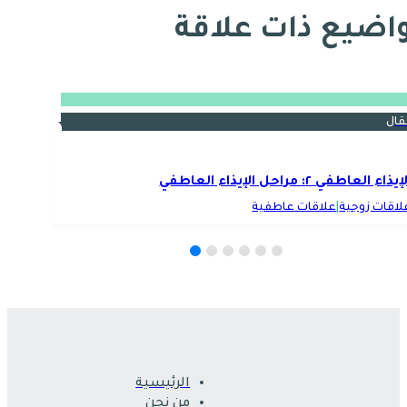
اضيع ذات علاقة
قال
يذاء العاطفي ٢: مراحل الإيذاء العاطفي
لاقات زوجية
|
علاقات عاطفية
الرئيسية
من نحن