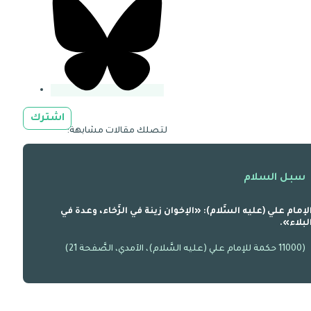
اشترك
لتصلك مقالات مشابهة:
سبل السلام
لإمام علي (عليه السَّلام): «الإخوان زينة في الرَّخاء، وعدة في
لبلاء».
(11000 حكمة للإمام علي (عليه السَّلام)، الآمدي، الصَّفحة 21)