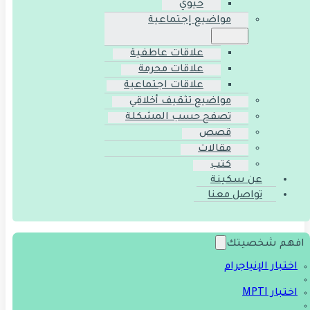
حيوي
مواضيع إجتماعية
علاقات عاطفية
علاقات محرمة
علاقات اجتماعية
مواضيع تثقيف أخلاقي
تصفح حسب المشكلة
قصص
مقالات
كتب
عن سكينة
تواصل معنا
افهم شخصيتك
اختبار الإنياجرام
اختبار MPTI