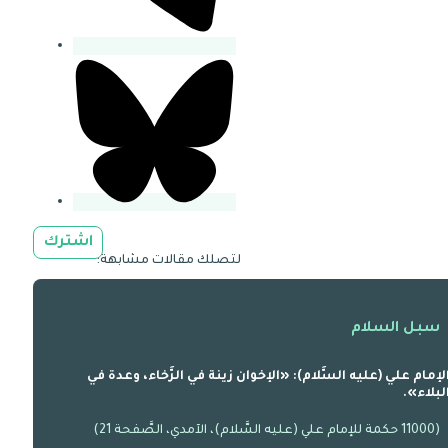
اشترك
لتصلك مقالات مشابهة:
سبل السلام
لإمام علي (عليه السَّلام): «الإخوان زينة في الرَّخاء، وعدة في
لبلاء».
(11000 حكمة للإمام علي (عليه السَّلام)، الآمدي، الصَّفحة 21)