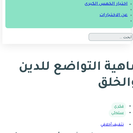
اختبار الخمس الكبرى
عن الاختبارات
اهية التواضع للدين
الخلق
فكري
سلوكي
تثقيف أخلاقي