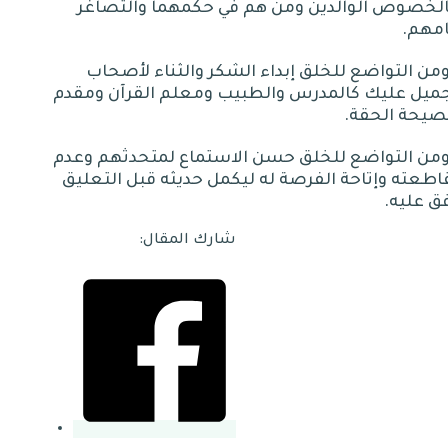
الخصوص الوالدين ومن هم في حكمهما والتصاغر
امهم
.
من التواضع للخلق إبداء الشكر والثناء لأصحاب
جميل عليك كالمدرس والطبيب ومعلم القرآن ومقدم
نصيحة الحقة
.
ومن التواضع للخلق حسن الاستماع لمتحدثهم وعدم
طعته وإتاحة الفرصة له ليكمل حديثه قبل التعليق
ق عليه
.
شارك المقال: