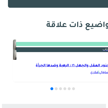
اضيع ذات علاقة
تاب
ود العقل والجهل ١٦ : الرهبة وضدها الجرأة
لوكي
|
فكري