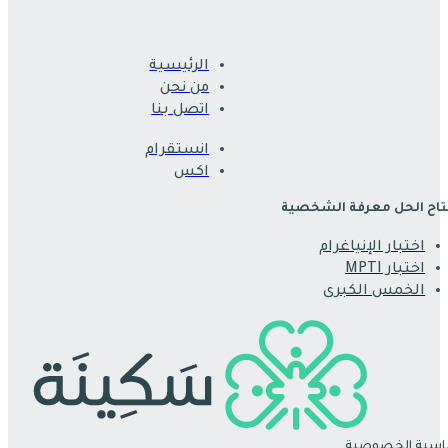
الرئيسية
من نحن
اتصل بنا
انستقرام
اكس
اح الحل معرفة الشخصية
اختبار الإنياغرام
اختبار MPTI
الخمس الكبرى
سية الخصوصية