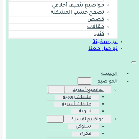
مواضيع تثقيف أخلاقي
تصفح حسب المشكلة
قصص
مقالات
كتب
عن سكينة
تواصل معنا
الرئيسة
المواضيع
مواضيع أسرية
علاقات زوجية
علاقات أسرية
تربوية
مواضيع نفسية
سلوكي
فكري