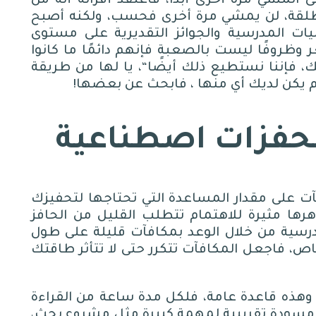
ى المشي مرة أخرى أبدًا، فاعتقد أقرانه أنه من
مطلقة، لن يمشي مرة أخرى فحسب، ولكنه أصبح
يات المدرسية والجوائز التقديرية على مستوى
ظروفًا ليست بالصعبة فإنهم دائمًا ما كانوا
ك، فإننا نستطيع ذلك أيضًا
“
، يا لها من طريقة
 لم يكن لديك أي منها ، فابحث عن بعضها
!
حفزات اصطناعية
آت على مقدار المساعدة التي تحتاجها لتحفيزك
رها مثيرة للاهتمام تتطلب القليل من الحافز
رسية من خلال الوعد بمكافآت قليلة على طول
ص، فاجعل المكافآت تتكرر حتى لا تتأثر طاقتك
هذه قاعدة عامة، فلكل مدة ساعة من القراءة
 مسودة تقريبية لمهمة كبيرة مثل مشروع بحث،