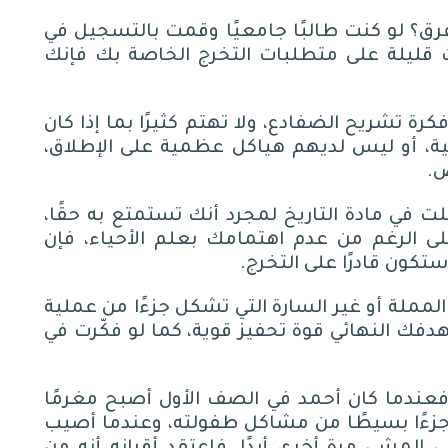
رق؟ لو كنت طالبًا جامعيًا وقمت بالتسجيل في
 قليلة على متطلبات التخرج الخاصة بك فإنك
رة تشريح الضفادع، ولا تهتم كثيرًا بما إذا كان
ئية، أو ليس لديهم هياكل عظمية على الإطلاق،
ص
.
 في مادة التاريخ لمجرد أنك تستمتع به حقًا،
ى الرغم من عدم اهتمامك بعلم الأحياء، فإن
تكون قادرًا على التخرج
.
المملة أو غير السارة التي تشكل جزءًا من عملية
هدفك النهائي قوة تحفيز قوية، كما لو فكّرت في
ا، فعندما كان أحمد في الصف الأول أصبح مغرمًا
نت جزءًا بسيطًا من مشاكل طفولته، وعندما أصيب