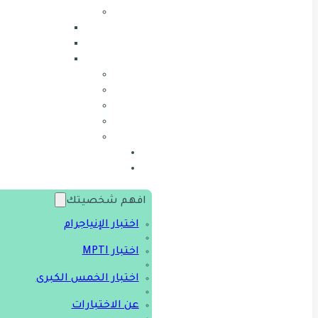
افهم شخصيتك
اختبار الإنياجرام
اختبار MPTI
اختبار الخمس الكبرى
عن الاختبارات