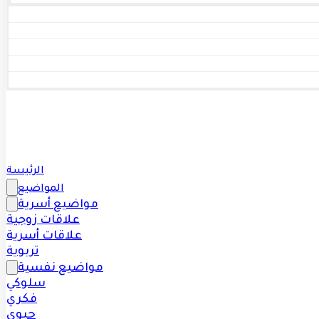
الرئيسة
المواضيع
مواضيع أسرية
علاقات زوجية
علاقات أسرية
تربوية
مواضيع نفسية
سلوكي
فكري
حيوي