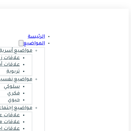
الرئيسة
المواضيع
مواضيع أسرية
علاقات ز
علاقات أ
تربوية
مواضيع نفسية
سلوكي
فكري
حيوي
مواضيع إجتماع
علاقات ع
علاقات م
علاقات ا