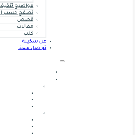
مواضيع تثقيف 
تصفح حسب ال
قصص
مقالات
كتب
عن سكينة
تواصل معنا