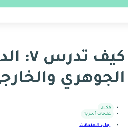
كيف تدر
الجوهري والخارج
فكري
علاقات أسرية
رهاب الامتحانات