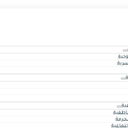
وجية
سرية
ية
اطفية
حرمة
جتماعية