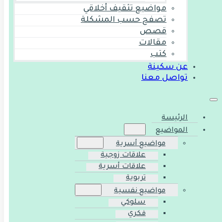
مواضيع تثقيف أخلاقي
تصفح حسب المشكلة
قصص
مقالات
كتب
عن سكينة
تواصل معنا
الرئيسة
المواضيع
مواضيع أسرية
علاقات زوجية
علاقات أسرية
تربوية
مواضيع نفسية
سلوكي
فكري