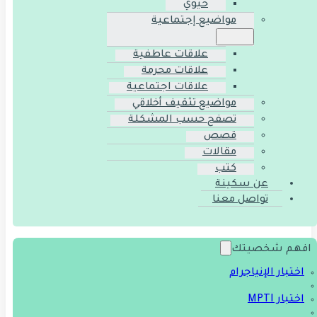
حيوي
مواضيع إجتماعية
علاقات عاطفية
علاقات محرمة
علاقات اجتماعية
مواضيع تثقيف أخلاقي
تصفح حسب المشكلة
قصص
مقالات
كتب
عن سكينة
تواصل معنا
افهم شخصيتك
اختبار الإنياجرام
اختبار MPTI