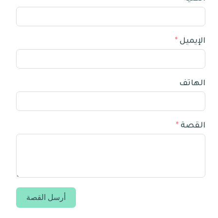
الإيميل
الهاتف
القصة
أرسل القصة