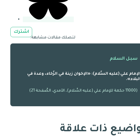
اشترك
لتصلك مقالات مشابهة:
سبل السلام
لإمام علي (عليه السَّلام): «الإخوان زينة في الرَّخاء، وعدة في
لبلاء».
(11000 حكمة للإمام علي (عليه السَّلام)، الآمدي، الصَّفحة 21)
اضيع ذات علاقة