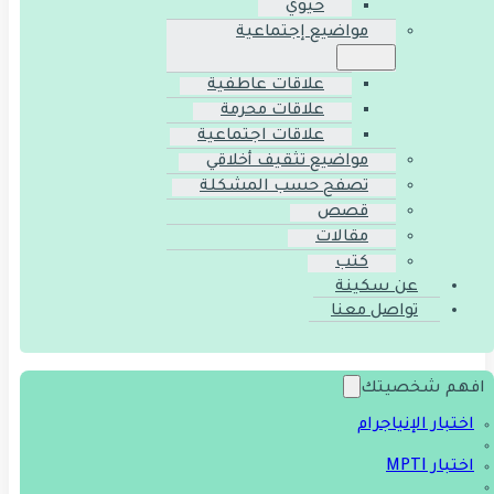
حيوي
مواضيع إجتماعية
علاقات عاطفية
علاقات محرمة
علاقات اجتماعية
مواضيع تثقيف أخلاقي
تصفح حسب المشكلة
قصص
مقالات
كتب
عن سكينة
تواصل معنا
افهم شخصيتك
اختبار الإنياجرام
اختبار MPTI