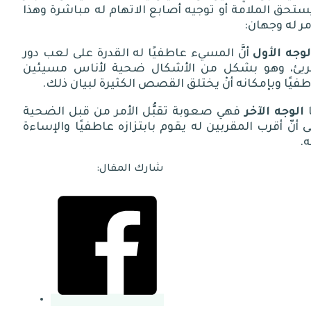
ستحق الملامة أو توجيه أصابع الاتهام له مباشرة وهذا
مر له وجهان
:
لوجه
الأول
أنَّ المسيء عاطفيًا له القدرة على لعب دور
بريئ، وهو بشكل من الأشكال ضحية لأناس مسيئين
فيًا وبإمكانه أنْ يختلق القصص الكثيرة لبيان ذلك
.
ا
الوجه
الآخر
فهي صعوبة تقبُّل الأمر من قبل الضحية
 أنّ أقرب المقربين له يقوم بابتزازه عاطفيًا والإساءة
ه
.
شارك المقال: