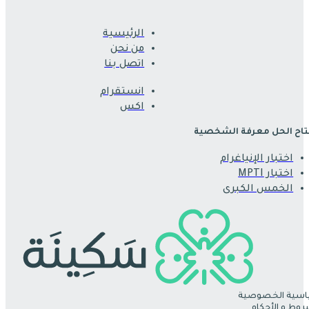
الرئيسية
من نحن
اتصل بنا
انستقرام
اكس
اح الحل معرفة الشخصية
اختبار الإنياغرام
اختبار MPTI
الخمس الكبرى
سية الخصوصية
روط و الأحكام