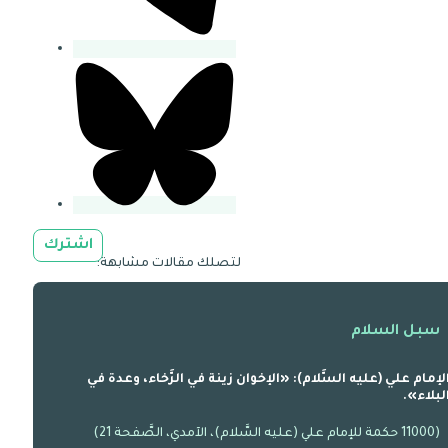
اشترك
لتصلك مقالات مشابهة:
سبل السلام
لإمام علي (عليه السَّلام): «الإخوان زينة في الرَّخاء، وعدة في
لبلاء».
(11000 حكمة للإمام علي (عليه السَّلام)، الآمدي، الصَّفحة 21)