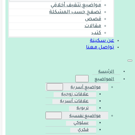
مواضيع تثقيف أخلاقي
تصفح حسب المشكلة
قصص
مقالات
كتب
عن سكينة
تواصل معنا
الرئيسة
المواضيع
مواضيع أسرية
علاقات زوجية
علاقات أسرية
تربوية
مواضيع نفسية
سلوكي
فكري