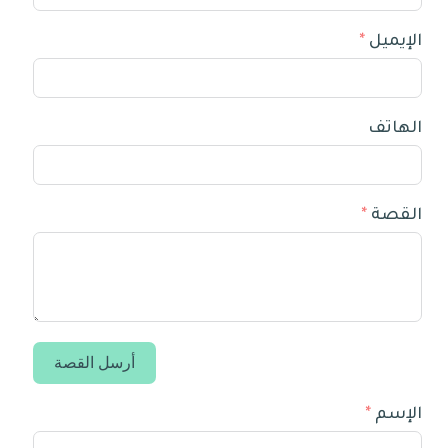
الإيميل
الهاتف
القصة
أرسل القصة
الإسم