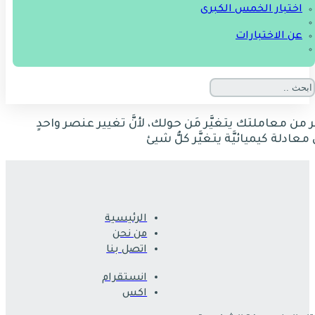
اختبار الخمس الكبرى
عن الاختبارات
ِر من معاملتك يتغيَّر مَن حولك، لأنَّ تغيير عنصر واحدٍ
معادلة كيميائيَّة يتغيَّر كلُّ شيئ
الرئيسية
من نحن
اتصل بنا
انستقرام
اكس