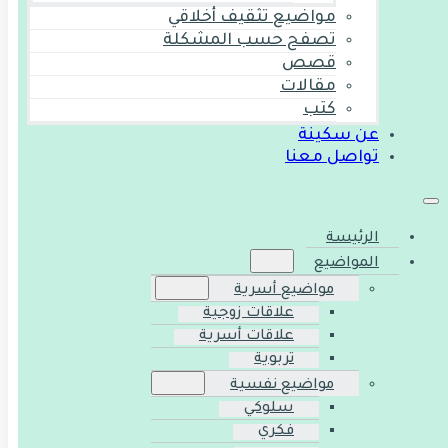
مواضيع تثقيف أخلاقي
تصفح حسب المشكلة
قصص
مقالات
كتب
عن سكينة
تواصل معنا
الرئيسة
المواضيع
مواضيع أسرية
علاقات زوجية
علاقات أسرية
تربوية
مواضيع نفسية
سلوكي
فكري