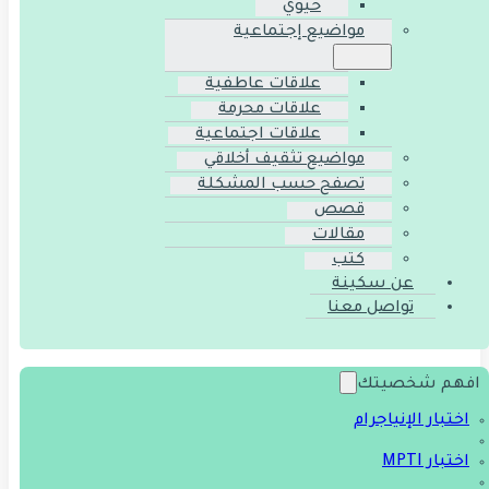
حيوي
مواضيع إجتماعية
علاقات عاطفية
علاقات محرمة
علاقات اجتماعية
مواضيع تثقيف أخلاقي
تصفح حسب المشكلة
قصص
مقالات
كتب
عن سكينة
تواصل معنا
افهم شخصيتك
اختبار الإنياجرام
اختبار MPTI