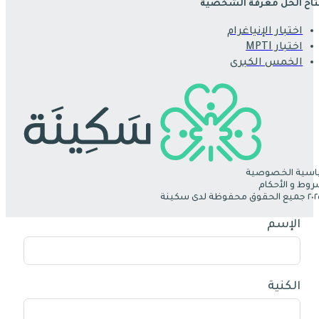
اح الحل معرفة الشخصية
اختبار الإنياغرام
اختبار MPTI
الخمس الكبرى
سية الخصوصية
روط و الأحكام
الإسم
الكنية