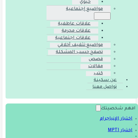
حيوي
مواضيع إجتماعية
علاقات عاطفية
علاقات محرمة
علاقات اجتماعية
مواضيع تثقيف أخلاقي
تصفح حسب المشكلة
قصص
مقالات
كتب
عن سكينة
تواصل معنا
افهم شخصيتك
اختبار الإنياجرام
اختبار MPTI