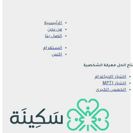
الرئيسية
من نحن
اتصل بنا
انستقرام
اكس
اح الحل معرفة الشخصية
اختبار الإنياغرام
اختبار MPTI
الخمس الكبرى