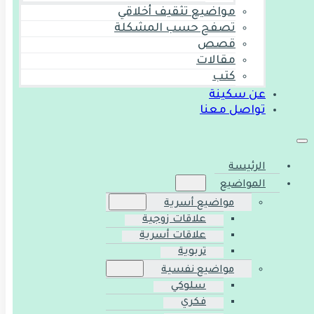
مواضيع تثقيف أخلاقي
تصفح حسب المشكلة
قصص
مقالات
كتب
عن سكينة
تواصل معنا
الرئيسة
المواضيع
مواضيع أسرية
علاقات زوجية
علاقات أسرية
تربوية
مواضيع نفسية
سلوكي
فكري