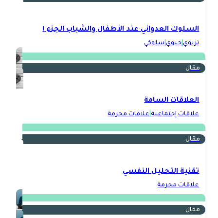
السلوك العدواني عند الأطفال والشباب الجزء ١
تربوي
|
حيوي
|
سلوكي
مقال
العلاقات السامة
علاقات إجتماعية
|
علاقات محرمة
مقال
تقنية التحليل النفسي
علاقات محرمة
مقال