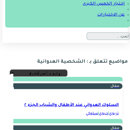
اختبار الخمس الكبرى
عن الاختبارات
مواضيع تتعلق بـ : الشخصية العدوانية
مقال
السلوك العدواني عند الأطفال والشباب الجزء ٢
تربوي
|
حيوي
|
سلوكي
مقال