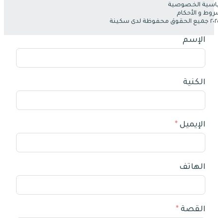
سية الخصوصية
روط و الأحكام
الإسم
الكنية
الإيميل
الهاتف
القصة