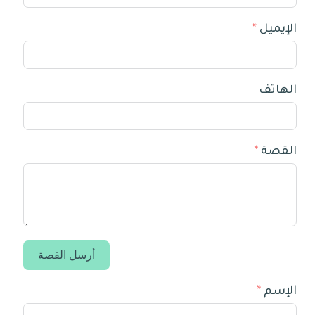
الإيميل
الهاتف
القصة
أرسل القصة
الإسم