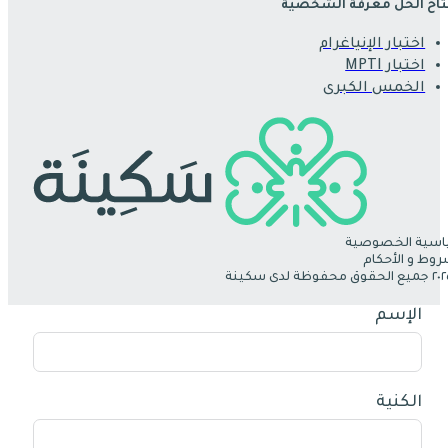
اح الحل معرفة الشخصية
اختبار الإنياغرام
اختبار MPTI
الخمس الكبرى
سية الخصوصية
روط و الأحكام
الإسم
الكنية