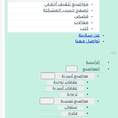
مواضيع تثقيف أخلاقي
تصفح حسب المشكلة
قصص
مقالات
كتب
عن سكينة
تواصل معنا
الرئيسة
المواضيع
مواضيع أسرية
علاقات زوجية
علاقات أسرية
تربوية
مواضيع نفسية
سلوكي
فكري