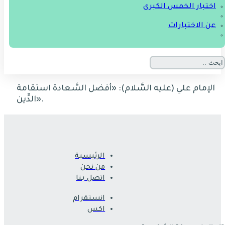
اختبار الخمس الكبرى
عن الاختبارات
الإمام علي
(
عليه السَّلام
): «
أفضل السَّعادة استقامة
».
الدِّين
الرئيسية
من نحن
اتصل بنا
انستقرام
اكس