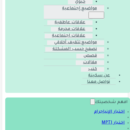
حيوي
مواضيع إجتماعية
علاقات عاطفية
علاقات محرمة
علاقات اجتماعية
مواضيع تثقيف أخلاقي
تصفح حسب المشكلة
قصص
مقالات
كتب
عن سكينة
تواصل معنا
افهم شخصيتك
اختبار الإنياجرام
اختبار MPTI