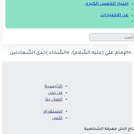
اختبار الخمس الكبرى
عن الاختبارات
».
الإمام علي
(
عليه السَّلام
): «
السَّخاء إحدى السَّعادتين
الرئيسية
من نحن
اتصل بنا
انستقرام
اكس
اح الحل معرفة الشخصية