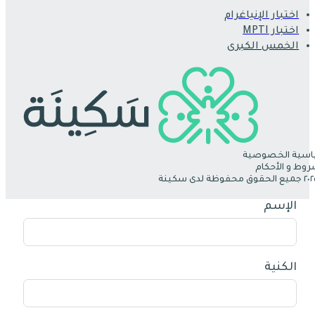
اختبار الإنياغرام
اختبار MPTI
الخمس الكبرى
سية الخصوصية
روط و الأحكام
الإسم
الكنية