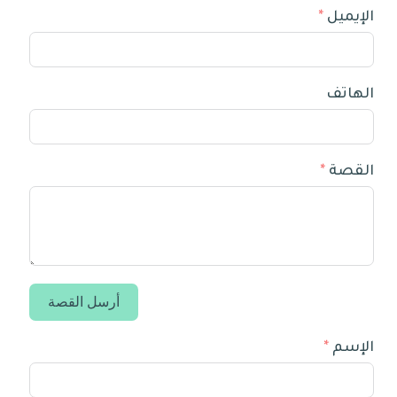
الإيميل
الهاتف
القصة
أرسل القصة
الإسم