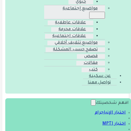
حيوي
مواضيع إجتماعية
علاقات عاطفية
علاقات محرمة
علاقات اجتماعية
مواضيع تثقيف أخلاقي
تصفح حسب المشكلة
قصص
مقالات
كتب
عن سكينة
تواصل معنا
افهم شخصيتك
اختبار الإنياجرام
اختبار MPTI