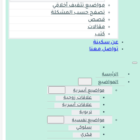
مواضيع تثقيف أخلاقي
تصفح حسب المشكلة
قصص
مقالات
كتب
عن سكينة
تواصل معنا
الرئيسة
المواضيع
مواضيع أسرية
علاقات زوجية
علاقات أسرية
تربوية
مواضيع نفسية
سلوكي
فكري