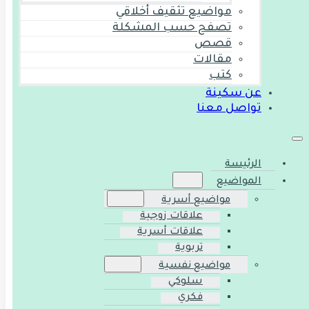
مواضيع تثقيف أخلاقي
تصفح حسب المشكلة
قصص
مقالات
كتب
عن سكينة
تواصل معنا
الرئيسة
المواضيع
مواضيع أسرية
علاقات زوجية
علاقات أسرية
تربوية
مواضيع نفسية
سلوكي
فكري