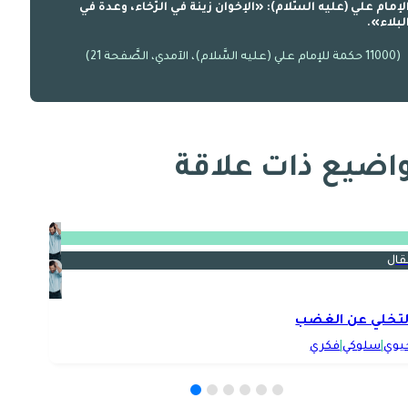
لإمام علي (عليه السَّلام): «الإخوان زينة في الرَّخاء، وعدة في
لبلاء».
(11000 حكمة للإمام علي (عليه السَّلام)، الآمدي، الصَّفحة 21)
اضيع ذات علاقة
قال
لتخلي عن الغضب
يوي
|
سلوكي
|
فكري