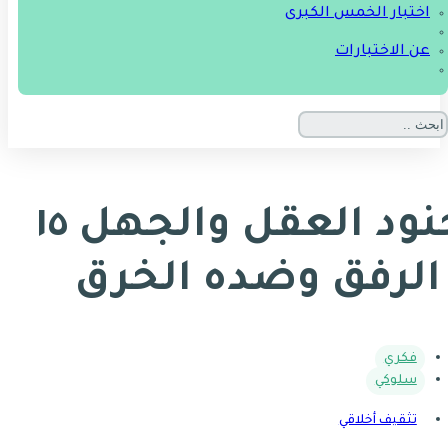
اختبار الخمس الكبرى
عن الاختبارات
جنود العقل والجهل ١٥
 الرفق وضده الخرق
فكري
سلوكي
تثقيف أخلاقي