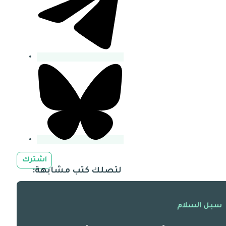
اشترك
لتصلك كتب مشابهة:
سبل السلام