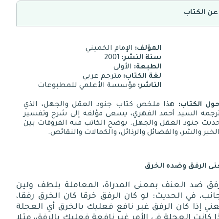
عن الكتاب
المؤلف:
الإمام الخميني
سنة النشر:
2001
الطبعة:
الأولى
لغة الكتاب:
مترجم عربي
الناشر:
مؤسسة الأعلمي للمطبوعات
ول الكتاب:
هذا ملخص كتاب جنود العقل والجهل، الذي
رجمه السيد أحمد الفهري، يسعى مؤلفه إلى شرح وتفسير
ديث جنود العقل والجهل. يوضح الكاتب فيه الفروقات بين
لخير والشر، والفضائل والرذائل، والكمالات والنقائص.
ى الرفق وضده الخرق
رفق ضد العنف بمعنى المدراة، المعاملة بلطف ولين
انب، في الحديث: لو كان الرفق خرقا كان الخرق رفقا،
ني إذا كان الرفق غير نافع فعليك بالخرق أي العجلة
ا كانت العجلة في الأمر غير نافعة فعليك بالرفق، مثلا