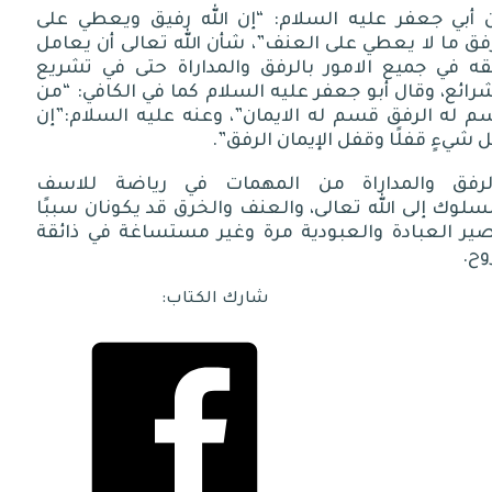
 أبي جعفر عليه السلام: “إن الله رفيق ويعطي على
فق ما لا يعطي على العنف”، شأن الله تعالى أن يعامل
قه في جميع الامور بالرفق والمداراة حتى في تشريع
رائع، وقال أبو جعفر عليه السلام كما في الكافي: “من
م له الرفق قسم له الايمان”، وعنه عليه السلام:”إن
 شيءٍ قفلًا وقفل الإيمان الرفق”.
لرفق والمداراة من المهمات في رياضة للاسف
سلوك إلى الله تعالى، والعنف والخرق قد يكونان سببًا
صير العبادة والعبودية مرة وغير مستساغة في ذائقة
وح.
شارك الكتاب: