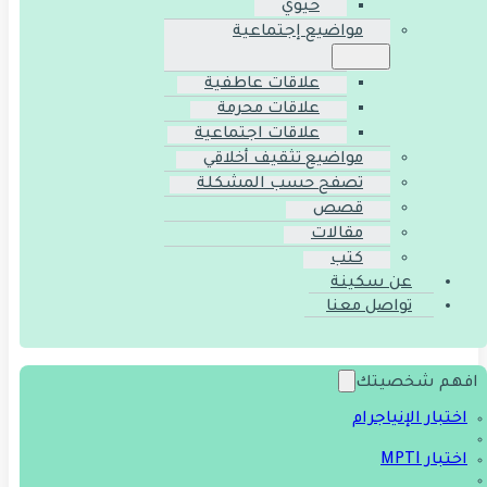
حيوي
مواضيع إجتماعية
علاقات عاطفية
علاقات محرمة
علاقات اجتماعية
مواضيع تثقيف أخلاقي
تصفح حسب المشكلة
قصص
مقالات
كتب
عن سكينة
تواصل معنا
افهم شخصيتك
اختبار الإنياجرام
اختبار MPTI