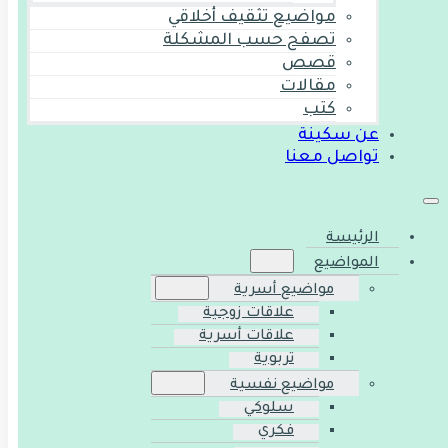
مواضيع تثقيف أخلاقي
تصفح حسب المشكلة
قصص
مقالات
كتب
عن سكينة
تواصل معنا
الرئيسة
المواضيع
مواضيع أسرية
علاقات زوجية
علاقات أسرية
تربوية
مواضيع نفسية
سلوكي
فكري