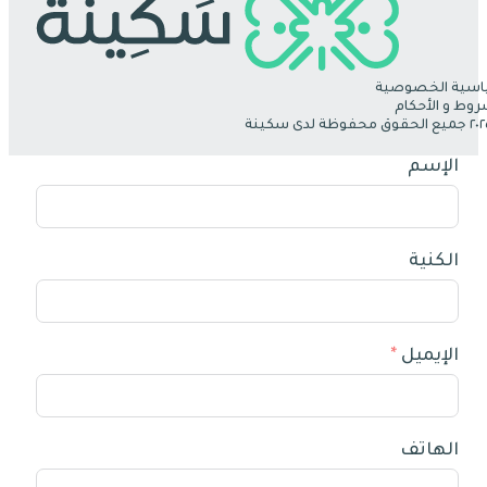
سية الخصوصية
روط و الأحكام
الإسم
الكنية
الإيميل
الهاتف