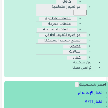
حيوي
مواضيع إجتماعية
علاقات عاطفية
علاقات محرمة
علاقات اجتماعية
مواضيع تثقيف أخلاقي
تصفح حسب المشكلة
قصص
مقالات
كتب
عن سكينة
تواصل معنا
افهم شخصيتك
اختبار الإنياجرام
اختبار MPTI