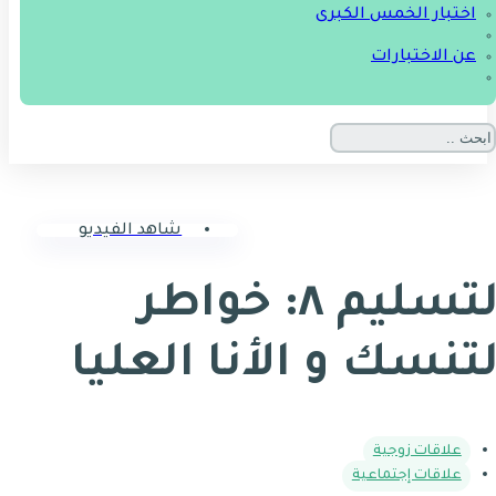
اختبار الخمس الكبرى
عن الاختبارات
شاهد الفيديو
التسليم ٨: خواطر
لتنسك و الأنا العليا
علاقات زوجية
علاقات إجتماعية