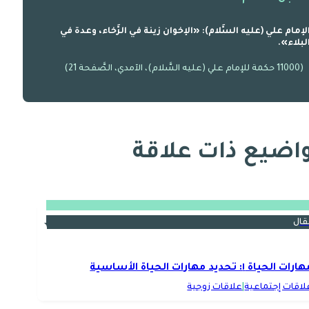
لإمام علي (عليه السَّلام): «الإخوان زينة في الرَّخاء، وعدة في
لبلاء».
(11000 حكمة للإمام علي (عليه السَّلام)، الآمدي، الصَّفحة 21)
اضيع ذات علاقة
قال
رات الحياة ١: تحديد مهارات الحياة الأساسية
لاقات إجتماعية
|
علاقات زوجية