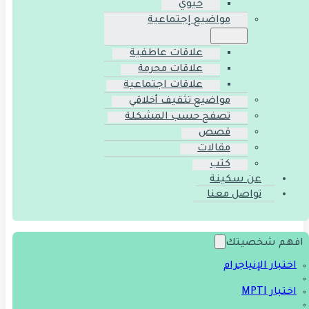
حيوي
مواضيع إجتماعية
علاقات عاطفية
علاقات محرمة
علاقات اجتماعية
مواضيع تثقيف أخلاقي
تصفح حسب المشكلة
قصص
مقالات
كتب
عن سكينة
تواصل معنا
افهم شخصيتك
اختبار الإنياجرام
اختبار MPTI