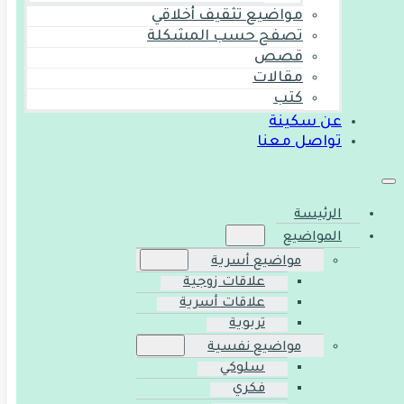
مواضيع تثقيف أخلاقي
تصفح حسب المشكلة
قصص
مقالات
كتب
عن سكينة
تواصل معنا
الرئيسة
المواضيع
مواضيع أسرية
علاقات زوجية
علاقات أسرية
تربوية
مواضيع نفسية
سلوكي
فكري