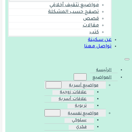
مواضيع تثقيف أخلاقي
تصفح حسب المشكلة
قصص
مقالات
كتب
عن سكينة
تواصل معنا
الرئيسة
المواضيع
مواضيع أسرية
علاقات زوجية
علاقات أسرية
تربوية
مواضيع نفسية
سلوكي
فكري