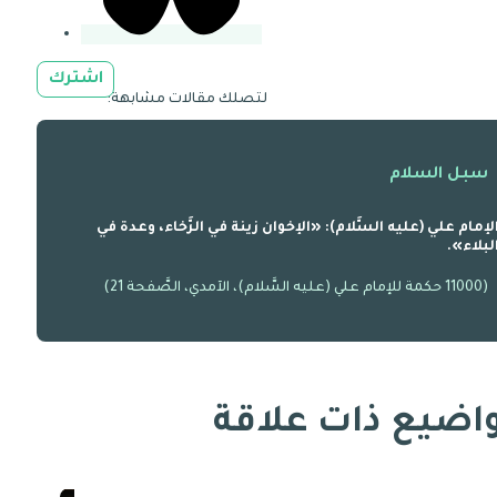
اشترك
لتصلك مقالات مشابهة:
سبل السلام
لإمام علي (عليه السَّلام): «الإخوان زينة في الرَّخاء، وعدة في
لبلاء».
(11000 حكمة للإمام علي (عليه السَّلام)، الآمدي، الصَّفحة 21)
اضيع ذات علاقة