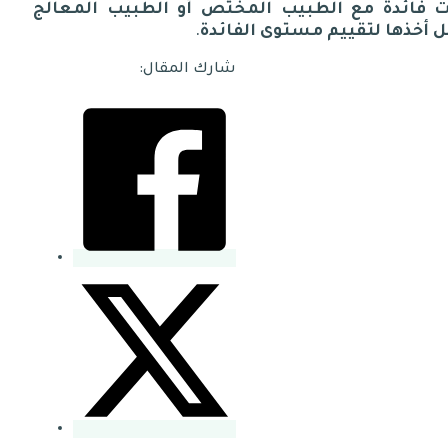
ت
فائدة
مع
الطبيب
المختص
أو
الطبيب
المعالج
ل
أخذها
لتقييم
مستوى
الفائدة
.
شارك المقال: