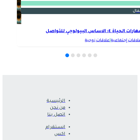
قال
رات الحياة ٤: الاساس البيولوجي للتواصل
لاقات إجتماعية
|
علاقات زوجية
الرئيسية
من نحن
اتصل بنا
انستقرام
اكس