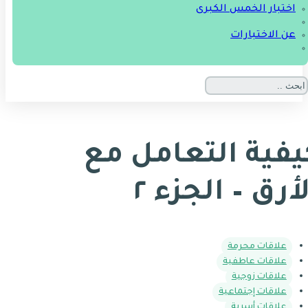
اختبار الخمس الكبرى
عن الاختبارات
يفية التعامل مع
أرق – الجزء ٢
علاقات محرمة
علاقات عاطفية
علاقات زوجية
علاقات إجتماعية
علاقات أسرية