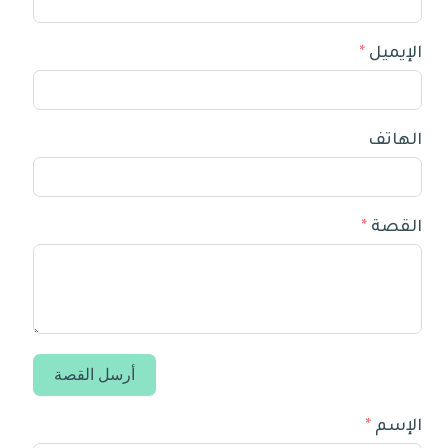
الإيميل
الهاتف
القصة
أرسل القصة
الإسم