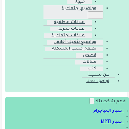
حيوي
مواضيع إجتماعية
علاقات عاطفية
علاقات محرمة
علاقات اجتماعية
مواضيع تثقيف أخلاقي
تصفح حسب المشكلة
قصص
مقالات
كتب
عن سكينة
تواصل معنا
افهم شخصيتك
اختبار الإنياجرام
اختبار MPTI